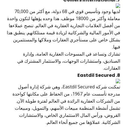
لديها وجود وتأسيس قوي في 68 دولة، مع أكثر من 70,000
معاملة وأكثر من 18000 موظف. هذا وحده يؤهلها لتكون واحدة
من أفضل العلامات التجارية العقارية في العالم. تنصح عملاءها
في الأمور المالية والشركاتية لزيادة قيمة ممتلكاتهم. ينطبق هذا
بشكل خاص على مستأجري العقارات وملاكها والمستثمرين
فيها.
تشارك وتساعد في المسوحات العقارية العامة، وإدارة
الصناديق، واستشارات الوجهات، والاستثمار المشترك في
العقارات.
8. Eastdil Secured
تمكنت شركة Eastdil Secured، وهي شركة إدارة أصول
مدرجة تأسست عام 1967، من الحفاظ على مكانتها كواحدة
من الشركات العقارية الرائدة في العالم لفترة طويلة الآن.
تشمل أنشطة المنظمة مبيعات الأسهم، والتمويل، ومبيعات
القروض، ورأس المال الاستثماري الخاص، والاستشارات
الشركاتية. عملاؤها من جميع أنحاء العالم.