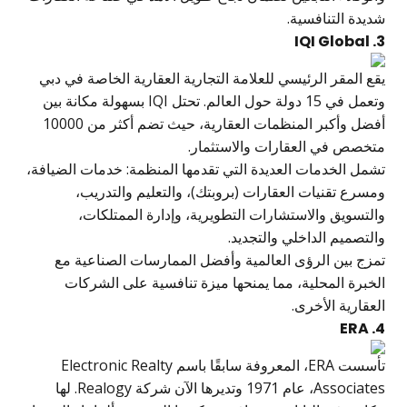
شديدة التنافسية.
3. IQI Global
يقع المقر الرئيسي للعلامة التجارية العقارية الخاصة في دبي
وتعمل في 15 دولة حول العالم. تحتل IQI بسهولة مكانة بين
أفضل وأكبر المنظمات العقارية، حيث تضم أكثر من 10000
متخصص في العقارات والاستثمار.
تشمل الخدمات العديدة التي تقدمها المنظمة: خدمات الضيافة،
ومسرع تقنيات العقارات (بروبتك)، والتعليم والتدريب،
والتسويق والاستشارات التطويرية، وإدارة الممتلكات،
والتصميم الداخلي والتجديد.
تمزج بين الرؤى العالمية وأفضل الممارسات الصناعية مع
الخبرة المحلية، مما يمنحها ميزة تنافسية على الشركات
العقارية الأخرى.
4. ERA
تأسست ERA، المعروفة سابقًا باسم Electronic Realty
Associates، عام 1971 وتديرها الآن شركة Realogy. لها