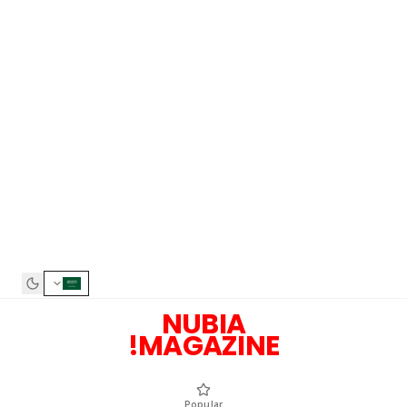
NUBIA
MAGAZINE!
Popular