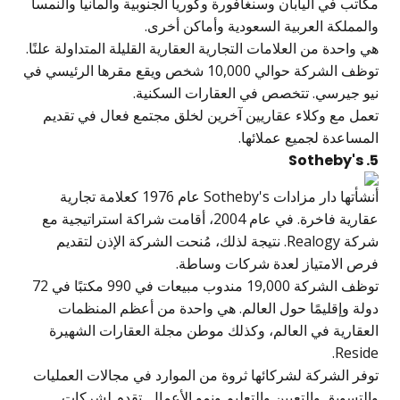
مكاتب في اليابان وسنغافورة وكوريا الجنوبية وألمانيا والنمسا
والمملكة العربية السعودية وأماكن أخرى.
هي واحدة من العلامات التجارية العقارية القليلة المتداولة علنًا.
توظف الشركة حوالي 10,000 شخص ويقع مقرها الرئيسي في
نيو جيرسي. تتخصص في العقارات السكنية.
تعمل مع وكلاء عقاريين آخرين لخلق مجتمع فعال في تقديم
المساعدة لجميع عملائها.
5. Sotheby's
أنشأتها دار مزادات Sotheby's عام 1976 كعلامة تجارية
عقارية فاخرة. في عام 2004، أقامت شراكة استراتيجية مع
شركة Realogy. نتيجة لذلك، مُنحت الشركة الإذن لتقديم
فرص الامتياز لعدة شركات وساطة.
توظف الشركة 19,000 مندوب مبيعات في 990 مكتبًا في 72
دولة وإقليمًا حول العالم. هي واحدة من أعظم المنظمات
العقارية في العالم، وكذلك موطن مجلة العقارات الشهيرة
Reside.
توفر الشركة لشركائها ثروة من الموارد في مجالات العمليات
والتسويق والتعيين والتعليم ونمو الأعمال. تقدم لشركات