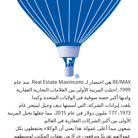
RE/MAX هي اختصار لـ Real Estate Maximums. منذ عام
1999، احتلت المرتبة الأولى بين العلامات التجارية العقارية
ولديها أكبر حصة سوقية في الولايات المتحدة وكندا.
بلغت إيرادات الشركة، التي أسسها ديف وجيل لينيجر عام
1973، 177 مليون دولار في عام 2015، مما جعلها تحتل المرتبة
الأولى بين أكبر الشركات العقارية في العالم.
يتبعون مبدأ أعلى عمولة. هذا يعني أن الوكلاء يحتفظون بكل
عمولاتهم تقريبًا ويدفعون جزءًا من نفقات المكتب لوسيطهم.