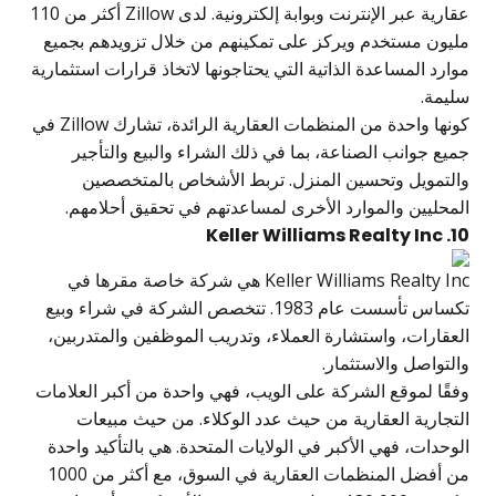
عقارية عبر الإنترنت وبوابة إلكترونية. لدى Zillow أكثر من 110
مليون مستخدم ويركز على تمكينهم من خلال تزويدهم بجميع
موارد المساعدة الذاتية التي يحتاجونها لاتخاذ قرارات استثمارية
سليمة.
كونها واحدة من المنظمات العقارية الرائدة، تشارك Zillow في
جميع جوانب الصناعة، بما في ذلك الشراء والبيع والتأجير
والتمويل وتحسين المنزل. تربط الأشخاص بالمتخصصين
المحليين والموارد الأخرى لمساعدتهم في تحقيق أحلامهم.
10. Keller Williams Realty Inc
Keller Williams Realty Inc هي شركة خاصة مقرها في
تكساس تأسست عام 1983. تتخصص الشركة في شراء وبيع
العقارات، واستشارة العملاء، وتدريب الموظفين والمتدربين،
والتواصل والاستثمار.
وفقًا لموقع الشركة على الويب، فهي واحدة من أكبر العلامات
التجارية العقارية من حيث عدد الوكلاء. من حيث مبيعات
الوحدات، فهي الأكبر في الولايات المتحدة. هي بالتأكيد واحدة
من أفضل المنظمات العقارية في السوق، مع أكثر من 1000