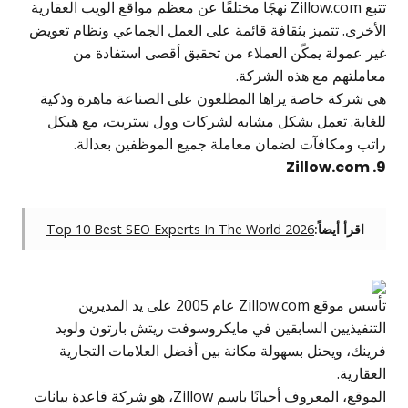
تتبع Zillow.com نهجًا مختلفًا عن معظم مواقع الويب العقارية
الأخرى. تتميز بثقافة قائمة على العمل الجماعي ونظام تعويض
غير عمولة يمكّن العملاء من تحقيق أقصى استفادة من
معاملتهم مع هذه الشركة.
هي شركة خاصة يراها المطلعون على الصناعة ماهرة وذكية
للغاية. تعمل بشكل مشابه لشركات وول ستريت، مع هيكل
راتب ومكافآت لضمان معاملة جميع الموظفين بعدالة.
9. Zillow.com
اقرأ أيضاً:
Top 10 Best SEO Experts In The World 2026
تأسس موقع Zillow.com عام 2005 على يد المديرين
التنفيذيين السابقين في مايكروسوفت ريتش بارتون ولويد
فرينك، ويحتل بسهولة مكانة بين أفضل العلامات التجارية
العقارية.
الموقع، المعروف أحيانًا باسم Zillow، هو شركة قاعدة بيانات