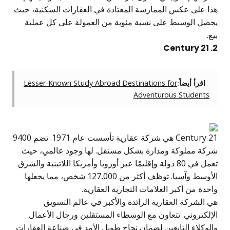
هذا على عكس الممارسة المعتادة في العقارات السكنية، حيث
يحصل الوسيط على نسبة مئوية من العمولة على كل عملية
بيع.
2. Century 21
اقرأ أيضاً:
Lesser-Known Study Abroad Destinations for
Adventurous Students
Century 21 هي شركة عقارية تأسست عام 1971. تضم 9400
شركة مملوكة ومدارة بشكل مستقل. لها وجود عالمي، حيث
تعمل في 80 دولة وإقليمًا عبر أوروبا وأمريكا اللاتينية والشرق
الأوسط وآسيا. توظف أكثر من 127,000 شخص، مما يجعلها
واحدة من أكبر العلامات التجارية العقارية.
هي الشركة العقارية الرائدة والأكبر في عالم التسويق
الإلكتروني. تتعاون مع الوسطاء المستقلين ورجال الأعمال
والوكلاء التابعين لضمان نجاح طويل الأمد في صناعة العقارات