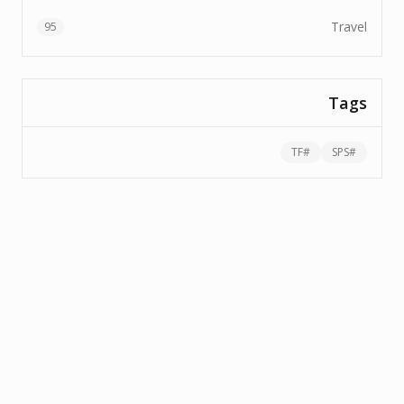
Travel
95
Tags
TF
#
SPS
#