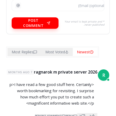
POST
* Your email is kept private and
never published.
COMMENT
Most Replies
Most Voted
Newest
ragnarok m private server 2026
7 MONTHS AGO
R
<p>I have read a few good stuff here. Certainly
worth bookmarking for revisiting. I surprise
how much effort you put to create such a
magnificent informative web site.</p>