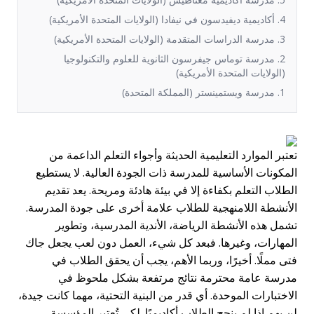
4. أكاديمية ديفيدسون في نيفادا (الولايات المتحدة الأمريكية)
3. مدرسة الدراسات المتقدمة (الولايات المتحدة الأمريكية)
2. مدرسة توماس جيفرسون الثانوية للعلوم والتكنولوجيا
(الولايات المتحدة الأمريكية)
1. مدرسة ويستمينستر (المملكة المتحدة)
تعتبر الموارد التعليمية الحديثة وأجواء التعلم الداعمة من
المكونات الأساسية للمدرسة ذات الجودة العالية. لا يستطيع
الطلاب التعلم بكفاءة إلا في بيئة هادئة ومريحة. يعد تقديم
الأنشطة اللامنهجية للطلاب علامة أخرى على جودة المدرسة.
تشمل هذه الأنشطة الرياضة، الأندية المدرسية، وتطوير
المهارات، وغيرها. فبعد كل شيء، العمل دون لعب يجعل جاك
فتى مملًا. أخيرًا، وربما الأهم، يجب أن يحقق الطلاب في
مدرسة عامة محترمة نتائج مرتفعة بشكل ملحوظ في
الاختبارات الموحدة. أي قدر من البنية التحتية، مهما كانت جيدة،
لن يهم إذا لم ينجح الطلاب أكاديميًا. لكي تُعتبر المؤسسة