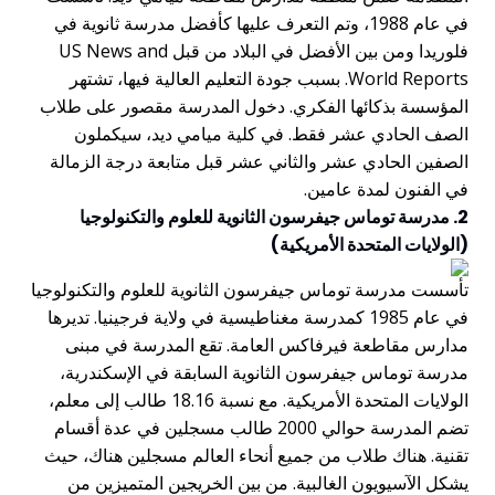
في عام 1988، وتم التعرف عليها كأفضل مدرسة ثانوية في
فلوريدا ومن بين الأفضل في البلاد من قبل US News and
World Reports. بسبب جودة التعليم العالية فيها، تشتهر
المؤسسة بذكائها الفكري. دخول المدرسة مقصور على طلاب
الصف الحادي عشر فقط. في كلية ميامي ديد، سيكملون
الصفين الحادي عشر والثاني عشر قبل متابعة درجة الزمالة
في الفنون لمدة عامين.
2. مدرسة توماس جيفرسون الثانوية للعلوم والتكنولوجيا
(الولايات المتحدة الأمريكية)
تأسست مدرسة توماس جيفرسون الثانوية للعلوم والتكنولوجيا
في عام 1985 كمدرسة مغناطيسية في ولاية فرجينيا. تديرها
مدارس مقاطعة فيرفاكس العامة. تقع المدرسة في مبنى
مدرسة توماس جيفرسون الثانوية السابقة في الإسكندرية،
الولايات المتحدة الأمريكية. مع نسبة 18.16 طالب إلى معلم،
تضم المدرسة حوالي 2000 طالب مسجلين في عدة أقسام
تقنية. هناك طلاب من جميع أنحاء العالم مسجلين هناك، حيث
يشكل الآسيويون الغالبية. من بين الخريجين المتميزين من