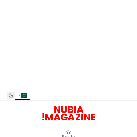
NUBIA
MAGAZINE!
Popular