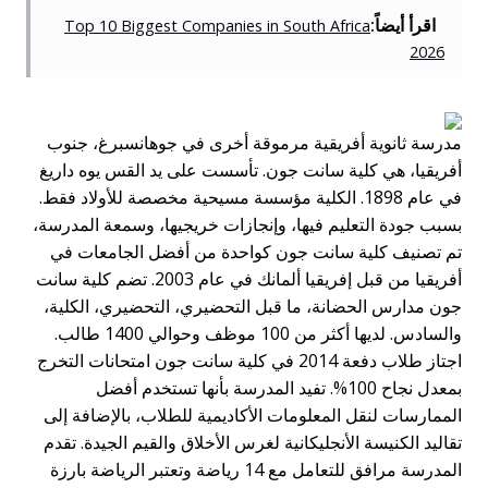
اقرأ أيضاً:
Top 10 Biggest Companies in South Africa
2026
مدرسة ثانوية أفريقية مرموقة أخرى في جوهانسبرغ، جنوب
أفريقيا، هي كلية سانت جون. تأسست على يد القس يوه داريغ
في عام 1898. الكلية مؤسسة مسيحية مخصصة للأولاد فقط.
بسبب جودة التعليم فيها، وإنجازات خريجيها، وسمعة المدرسة،
تم تصنيف كلية سانت جون كواحدة من أفضل الجامعات في
أفريقيا من قبل إفريقيا ألمانك في عام 2003. تضم كلية سانت
جون مدارس الحضانة، ما قبل التحضيري، التحضيري، الكلية،
والسادس. لديها أكثر من 100 موظف وحوالي 1400 طالب.
اجتاز طلاب دفعة 2014 في كلية سانت جون امتحانات التخرج
بمعدل نجاح 100%. تفيد المدرسة بأنها تستخدم أفضل
الممارسات لنقل المعلومات الأكاديمية للطلاب، بالإضافة إلى
تقاليد الكنيسة الأنجليكانية لغرس الأخلاق والقيم الجيدة. تقدم
المدرسة مرافق للتعامل مع 14 رياضة وتعتبر الرياضة بارزة