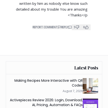
written by him as nobody else know such
detailed about my trouble You are amazing
Thanks</p>
REPORT COMMENT
REPLY
5
0
Latest Posts
Making Recipes More Interactive with QR
Codes
August 7, 2026
Activepieces Review 2026: Login, Download,
AI, Pricing, Automation & FAQs