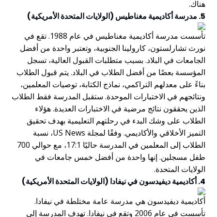
هناك.
5. مدرسة أكاديمية مغناطيس (الولايات المتحدة الأمريكية)
تأسست مدرسة أكاديمية مغناطيس في عام 1988. تقع في
نورث تشارلستون، كارولينا الجنوبية، وتعتبر واحدة من أفضل
الجامعات في البلاد. بسبب متطلبات القبول العالية، تسجل
المؤسسة بعضًا من أفضل الطلاب في البلاد. يتم قبول الطلاب
بناءً على معدلهم التراكمي، نماذج الكتابة، توصيات المعلمين،
ونتائجهم في الاختبارات الموحدة. ستقبل المدرسة فقط الطلاب
الذين يحققون نتائج مرضية في الاختبارات العديدة. هؤلاء
الطلاب على وشك البدء في رحلتهم التعليمية بهدف تحقيق
التميز الأخلاقي والأكاديمي. وفقًا لمجلة US News، نسبة
الطلاب إلى المعلمين في المدرسة حاليًا 17:1، مع حوالي 700
طفل مسجلين. إنها واحدة من أفضل خمس جامعات في
الولايات المتحدة.
4. أكاديمية ديفيدسون في نيفادا (الولايات المتحدة الأمريكية)
أكاديمية ديفيدسون هي مدرسة عامة مختلطة في نيفادا.
تأسست في عام 2006 وتقع في نيفادا. تهدف المدرسة إلى