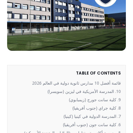
TABLE OF CONTENTS
قائمة أفضل 10 مدارس ثانوية دولية في العالم 2026
10. المدرسة الأمريكية في ليزين (سويسرا)
9. كلية سانت جورج (زيمبابوي)
8. كلية جراي (جنوب أفريقيا)
7. المدرسة الدولية في كينيا (كينيا)
6. كلية سانت جون (جنوب أفريقيا)
5. مدرسة أكاديمية مغناطيس (الولايات المتحدة الأمريكية)