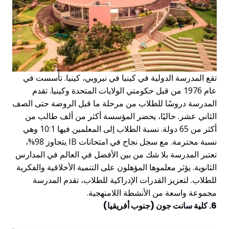
تقع المدرسة الدولية في كينيا في نيروبي، كينيا. تأسست في
عام 1976 من قبل حكومتي الولايات المتحدة وكينيا. تقدم
المدرسة دروسًا للطلاب من مرحلة ما قبل الروضة حتى الصف
الثاني عشر. حاليًا، يحضر المؤسسة أكثر من ألف طالب من
أكثر من 65 دولة. نسبة الطلاب إلى المعلمين فيها 10:1 وهي
نسبة محترمة. مع سجل نجاح في امتحانات IB يتجاوز 98%،
تعتبر المدرسة بلا شك من بين الأفضل في العالم في المدارس
الثانوية. يؤثر معلموها المؤهلون على التنمية الأخلاقية والفكرية
للطلاب. لتعزيز القدرات الإدراكية للطلاب، تقدم المدرسة
مجموعة واسعة من الأنشطة اللامنهجية.
6. كلية سانت جون (جنوب أفريقيا)