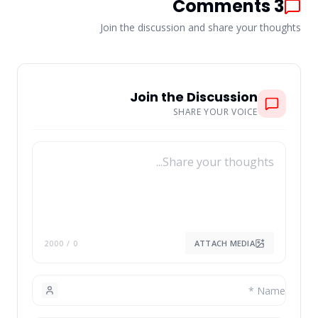
Comments
3
Join the discussion and share your thoughts
Join the Discussion
SHARE YOUR VOICE
ATTACH MEDIA
/ 2000
0