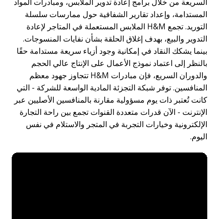
السريعة من خلال برامج إعادة تدوير الملابس، ومبادرات المواد
المستدامة، وإعداد تقارير الشفافية حول ممارسات سلسلة
التوريد. تجمع H&M الملابس المستعملة في المتاجر لإعادة
التدوير والبيع، بهدف إغلاق الحلقة بشأن نفايات المنسوجات.
بينما يشكك النقاد في إمكانية وجود أزياء سريعة مستدامة حقًا
بالنظر إلى اعتماد نموذج الأعمال على الإنتاج عالي الحجم
والدوران السريع، فإن مبادرات H&M تتجاوز جهود معظم
المنافسين. توفر شبكة التجزئة المادية الواسعة للشركة - التي
كانت تُعتبر ذات يوم مسؤولية مقارنة بالمنافسين الأصليين عبر
الإنترنت - الآن قدرات متعددة القنوات تجمع بين راحة التجارة
الإلكترونية وخيارات التجربة في المتجر والاستلام في نفس
اليوم.