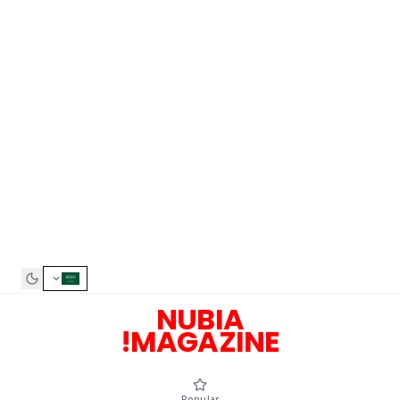
NUBIA
MAGAZINE!
Popular