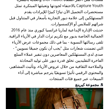
Capture Youth بالاحتفاء لجودتها وتعبئتها المبتكرة. تمثل
مستحضرات التجميل الآن تيارًا كبيرًا للإيرادات يقدم
المستهلكين إلى علامة ديور التجارية بأسعار في المتناول قبل
شرائهم للملابس أو الإكسسوارات.
حديثت الإدارة الإبداعية لماريا غراتسيا كيوري منذ عام 2016
الجمالية الخاصة بديور مع تكريم تراث الدار في الأزياء الراقية.
تلقى رسالتها النسوية - بما في ذلك مجموعات عرض الأزياء
التي تضمنت شعارات مثل "يجب أن نكون جميعًا نسويين" -
صدى لدى المستهلكين المعاصرين دون تنفير عملاء السلع
الفاخرة التقليديين. تخلق قدرة ديور على توليد المحادثة
والملاءمة الثقافية من خلال عروض الأزياء، وتأثيث المشاهير،
والمحتوى الرقمي تأثيرًا تسويقيًا يترجم مباشرة إلى أداء
المبيعات عبر جميع فئات المنتجات.
5. مجموعة كيرينغ