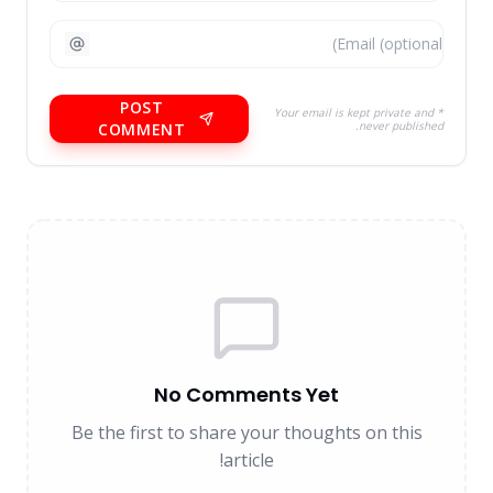
POST
* Your email is kept private and
never published.
COMMENT
No Comments Yet
Be the first to share your thoughts on this
article!