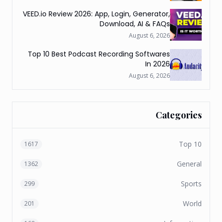
VEED.io Review 2026: App, Login, Generator,
Download, AI & FAQs
August 6, 2026
Top 10 Best Podcast Recording Softwares
In 2026
August 6, 2026
Categories
Top 10
1617
General
1362
Sports
299
World
201