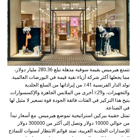
تتمتع هيرميس بقيمة سوقية مذهلة تبلغ 280.36 مليار دولار،
مما يجعلها أكثر شركة أزياء نقية قيمة في البورصات العالمية.
تولد الدار الفرنسية 41٪ من إيراداتها من السلع الجلدية
والتجهيزات، و29٪ أخرى من الملابس الجاهزة والإكسسوارات.
يتيح هذا التركيز في الفئات فائقة الجودة قوة تسعير لا مثيل لها
في الصناعة.
تمثل حقيبة بيركين استراتيجية تموضع هيرميس. مع أسعار تبدأ
من حوالي 10000 دولار وتصل إلى أكثر من 300000 دولار
للإصدارات الجلدية الغريبة، تمتد قوائم الانتظار لسنوات للنماذج