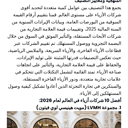
المنهجية ومعايير التصنيف
يجمع هذا التصنيف بين عوامل كمية متعددة لتحديد أقوى
شركات الأزياء على مستوى العالم. قمنا بتقييم أرقام القيمة
السوقية من البورصات العامة، وبيانات الإيرادات السنوية من
السنة المالية 2025، وتقييمات قيمة العلامة التجارية من
شركات الأبحاث المستقلة، والتأثير الموثق في السوق من خلال
البصمة التجزوية ووصول المستهلك. تم تقييم الشركات عبر
قطاعات الأزياء الفاخرة، والأزياء السريعة، والملابس الرياضية،
حيث تعكس التصنيفات قدرتها المثبتة على توليد الإيرادات،
والحفاظ على قيمة العلامة التجارية، والتأثير على اتجاهات
صناعة الأزياء. تمتد القائمة لتشمل التكتلات التي تتحكم في
علامات تجارية متعددة، ودور الأزياء الفاخرة المستقلة،
والمبتكرين في تجارة التجزئة الذين أعادوا تشكيل كيفية وصول
المستهلكين إلى الأزياء.
أفضل 10 شركات أزياء في العالم لعام 2026:
1. مجموعة LVMH (مويت هينيسي لوي فيتون)