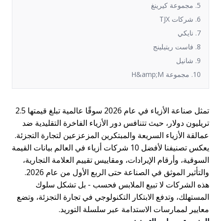
5. مجموعة كيرينغ
6. شركات TJX
7. نايكي
8. فاست ريتيلينج
9. شانيل
10. مجموعة H&amp;M
تمثل صناعة الأزياء في عام 2026 سوقًا عالمية تبلغ قيمتها 2.5
تريليون دولار، حيث تتنافس دور الأزياء الفاخرة التقليدية ضد
عمالقة الأزياء السريعة والمبتكرين المزعزعين لتجارة التجزئة.
يعكس تصنيفنا لأفضل 10 شركات أزياء في العالم بيانات القيمة
السوقية، وأرقام الإيرادات، ومقاييس تقييم العلامة التجارية،
والتأثير الموثق في الصناعة حتى الربع الأول من عام 2026.
هذه الشركات لا تبيع الملابس فحسب - بل تشكل سلوك
المستهلك، وتدفع الابتكار التكنولوجي في تجارة التجزئة، وتضع
معايير لممارسات الاستدامة عبر سلسلة التوريد.