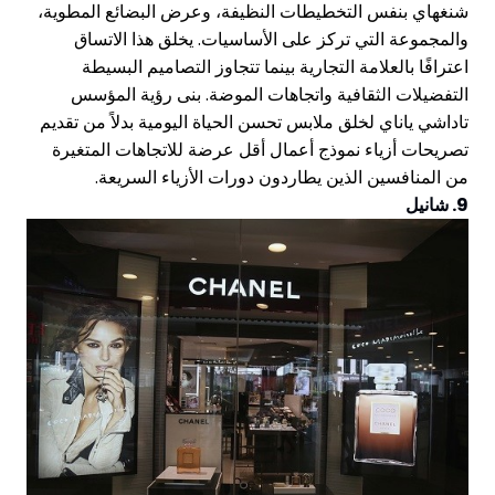
شنغهاي بنفس التخطيطات النظيفة، وعرض البضائع المطوية،
والمجموعة التي تركز على الأساسيات. يخلق هذا الاتساق
اعترافًا بالعلامة التجارية بينما تتجاوز التصاميم البسيطة
التفضيلات الثقافية واتجاهات الموضة. بنى رؤية المؤسس
تاداشي ياناي لخلق ملابس تحسن الحياة اليومية بدلاً من تقديم
تصريحات أزياء نموذج أعمال أقل عرضة للاتجاهات المتغيرة
من المنافسين الذين يطاردون دورات الأزياء السريعة.
9. شانيل