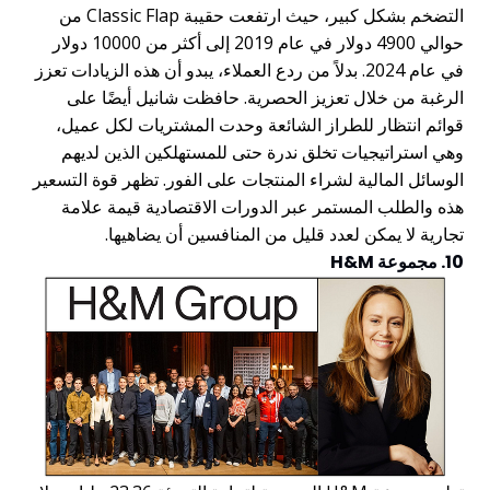
التضخم بشكل كبير، حيث ارتفعت حقيبة Classic Flap من
حوالي 4900 دولار في عام 2019 إلى أكثر من 10000 دولار
في عام 2024. بدلاً من ردع العملاء، يبدو أن هذه الزيادات تعزز
الرغبة من خلال تعزيز الحصرية. حافظت شانيل أيضًا على
قوائم انتظار للطراز الشائعة وحدت المشتريات لكل عميل،
وهي استراتيجيات تخلق ندرة حتى للمستهلكين الذين لديهم
الوسائل المالية لشراء المنتجات على الفور. تظهر قوة التسعير
هذه والطلب المستمر عبر الدورات الاقتصادية قيمة علامة
تجارية لا يمكن لعدد قليل من المنافسين أن يضاهيها.
10. مجموعة H&M