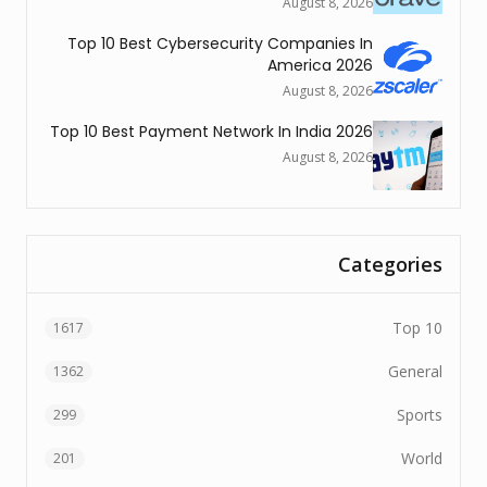
August 8, 2026
Top 10 Best Cybersecurity Companies In
America 2026
August 8, 2026
Top 10 Best Payment Network In India 2026
August 8, 2026
Categories
Top 10
1617
General
1362
Sports
299
World
201