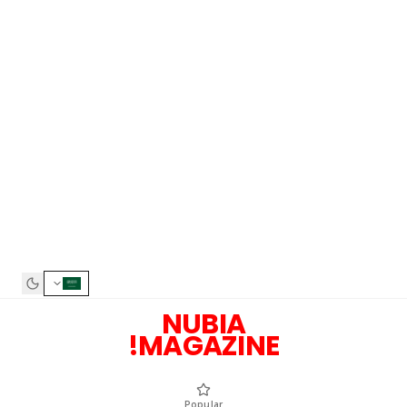
NUBIA
MAGAZINE!
Popular