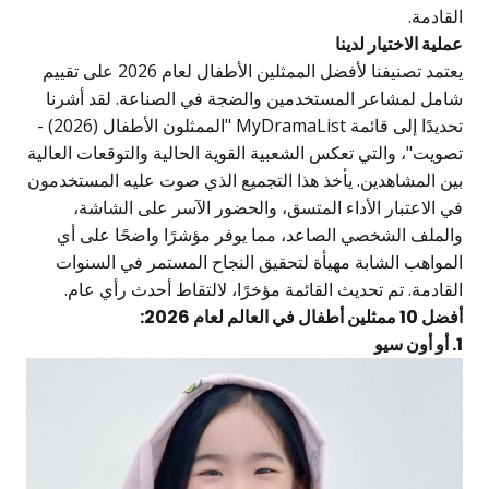
لقادمة.
ملية الاختيار لدينا
يعتمد تصنيفنا لأفضل الممثلين الأطفال لعام 2026 على تقييم
امل لمشاعر المستخدمين والضجة في الصناعة. لقد أشرنا
تحديدًا إلى قائمة MyDramaList "الممثلون الأطفال (2026) -
صويت"، والتي تعكس الشعبية القوية الحالية والتوقعات العالية
ين المشاهدين. يأخذ هذا التجميع الذي صوت عليه المستخدمون
ي الاعتبار الأداء المتسق، والحضور الآسر على الشاشة،
الملف الشخصي الصاعد، مما يوفر مؤشرًا واضحًا على أي
لمواهب الشابة مهيأة لتحقيق النجاح المستمر في السنوات
لقادمة. تم تحديث القائمة مؤخرًا، لالتقاط أحدث رأي عام.
 10 ممثلين أطفال في العالم لعام 2026:
 سيو