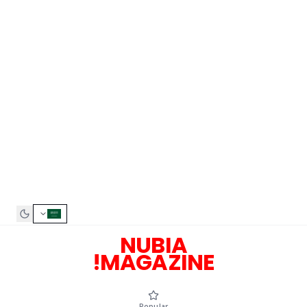
NUBIA
MAGAZINE!
Popular