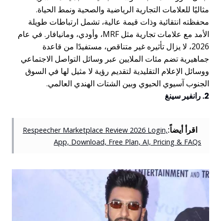
مثاليًا للعلامات التجارية الرياضية والصحية ونمط الحياة.
محفظته انتقائية وذات قيمة عالية، تشمل ارتباطات طويلة
الأمد مع علامات تجارية مثل MRF، وأودي، ومانيافار. في عام
2026، لا يزال تأثيره غير متناقص، مستفيدًا من قاعدة
جماهيرية تضم مئات الملايين عبر وسائل التواصل الاجتماعي
ووسائل الإعلام التقليدية لتقديم رؤية لا مثيل لها في السوق
الجنوب آسيوي الحيوي وبين الشتات الهندي العالمي.
2. رانفير سينغ
اقرأ أيضاً:
Respeecher Marketplace Review 2026 Login,
App, Download, Free Plan, AI, Pricing & FAQs