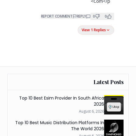
C­­­­o­­­m</p>
REPORT COMMENT
REPLY
0
0
View 1 Replies
Latest Posts
Top 10 Best Esim Provider In South Africa
2026
August 6, 2026
Top 10 Best Music Distribution Platforms In
The World 2026
August 6, 2026