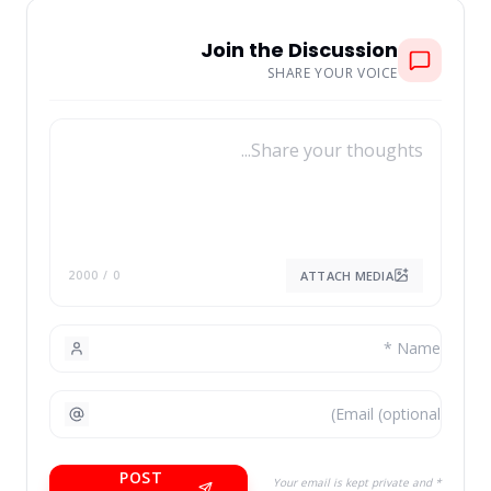
Join the Discussion
SHARE YOUR VOICE
ATTACH MEDIA
/ 2000
0
POST
* Your email is kept private and