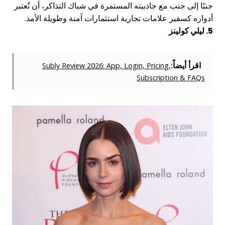
جنبًا إلى جنب مع جاذبيته المستمرة في شباك التذاكر، أن تُعتبر
أدواره كسفير علامات تجارية استثمارات آمنة وطويلة الأمد.
5. ليلي كولينز
اقرأ أيضاً:
Subly Review 2026: App, Login, Pricing,
Subscription & FAQs