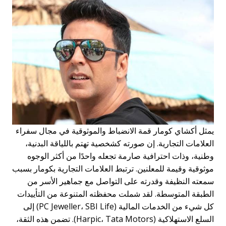
يمثل أكشاي كومار قمة الانضباط والموثوقية في مجال سفراء
العلامات التجارية. إن صورته كشخصية تهتم باللياقة البدنية،
وطنية، وذات احترافية صارمة تجعله واحدًا من أكثر الوجوه
موثوقية وقيمة للمعلنين. ترتبط العلامات التجارية بكومار بسبب
سمعته النظيفة وقدرته على التواصل مع جماهير الأسر من
الطبقة المتوسطة. لقد شملت محفظته المتنوعة من التأييدات
كل شيء من الخدمات المالية (PC Jeweller، SBI Life) إلى
السلع الاستهلاكية (Harpic، Tata Motors). تضمن هذه الثقة،