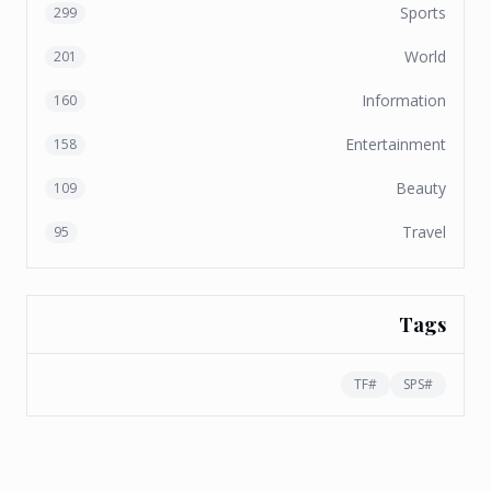
Sports
299
World
201
Information
160
Entertainment
158
Beauty
109
Travel
95
Tags
TF
#
SPS
#