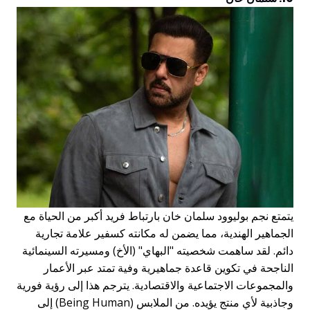
يتمتع نجم بوليوود سلمان خان بارتباط فريد أكبر من الحياة مع
الجماهير الهندية، مما يضمن له مكانته كسفير علامة تجارية
دائم. لقد ساهمت شخصيته "البهاي" (الأخ) ومسيرته السينمائية
الناجحة في تكوين قاعدة جماهيرية وفية تمتد عبر الأعمار
والمجموعات الاجتماعية والاقتصادية. يترجم هذا إلى رؤية فورية
وجاذبية لأي منتج يؤيده. من الملابس (Being Human) إلى