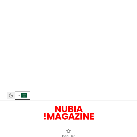
NUBIA
MAGAZINE!
Popular