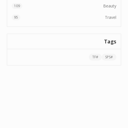
Beauty
109
Travel
95
Tags
TF
#
SPS
#