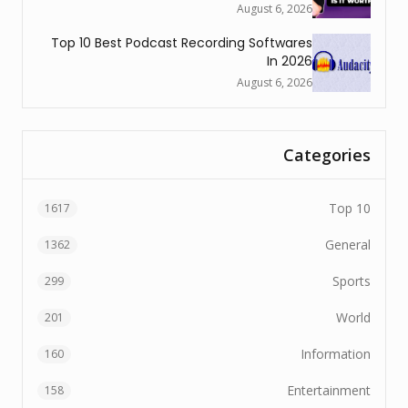
August 6, 2026
Top 10 Best Podcast Recording Softwares
In 2026
August 6, 2026
Categories
Top 10
1617
General
1362
Sports
299
World
201
Information
160
Entertainment
158