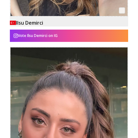
Ilsu Demirci
Vote
Ilsu Demirci
on IG