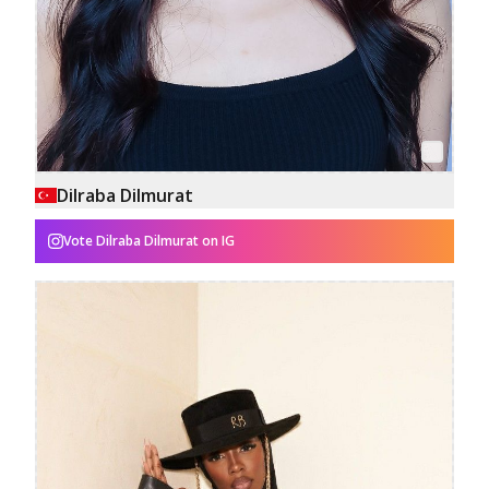
Dilraba Dilmurat
Vote
Dilraba Dilmurat
on IG