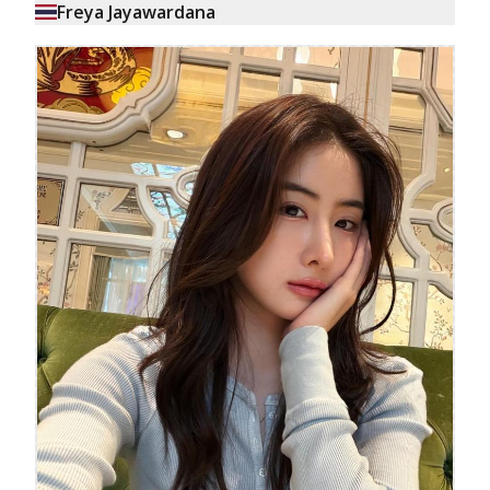
Freya Jayawardana