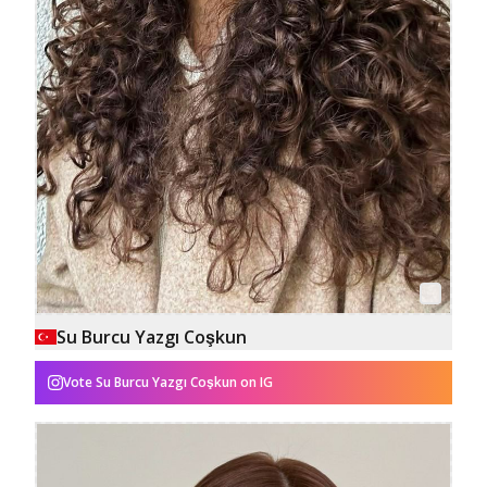
Su Burcu Yazgı Coşkun
Vote
Su Burcu Yazgı Coşkun
on IG