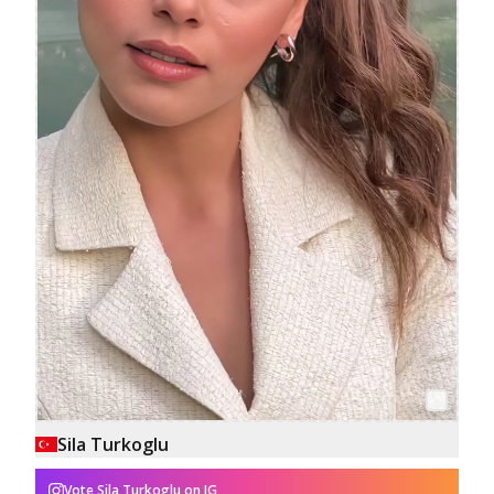
Sila Turkoglu
Vote
Sila Turkoglu
on IG