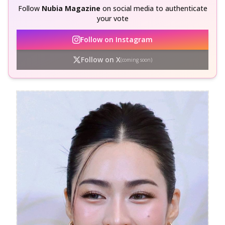
Follow
Nubia Magazine
on social media to authenticate
your vote
Follow on Instagram
Follow on X
(coming soon)