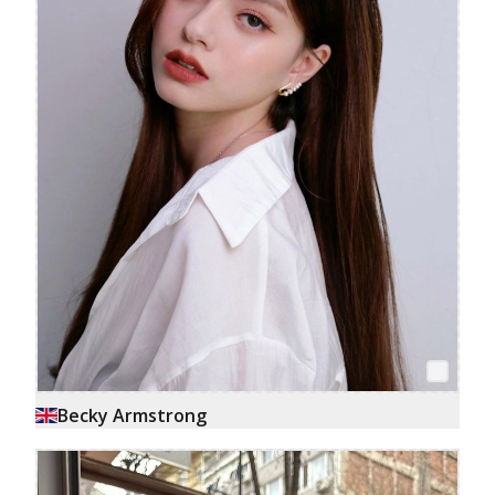
Becky Armstrong