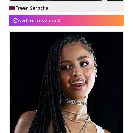
Freen Sarocha
Vote
Freen Sarocha
on IG