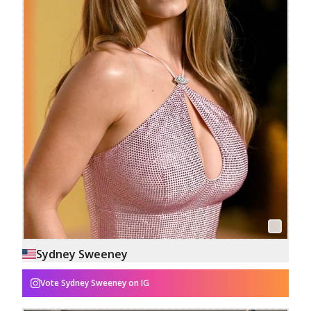
Sydney Sweeney
Vote
Sydney Sweeney
on IG