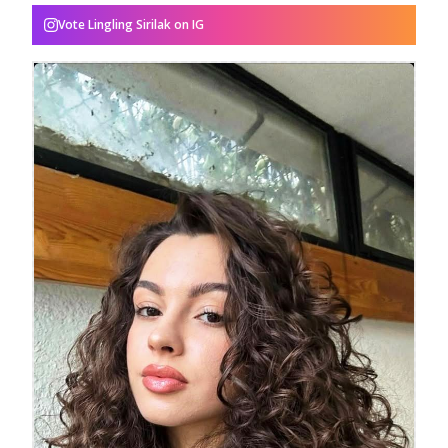
Vote
Lingling Sirilak
on IG