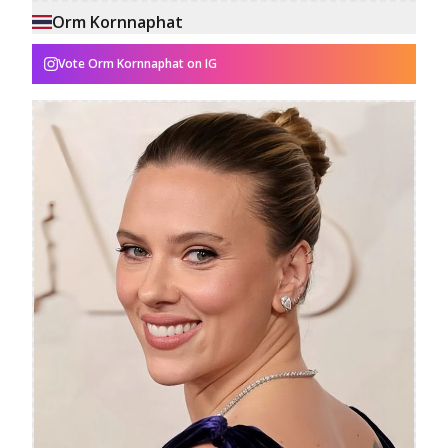
Orm Kornnaphat
Vote
Orm Kornnaphat
on IG