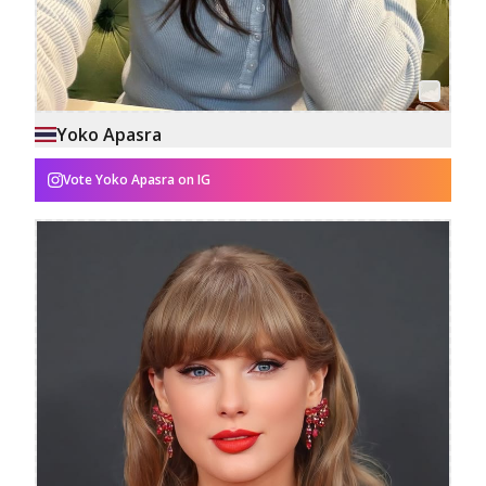
Yoko Apasra
Vote
Yoko Apasra
on IG