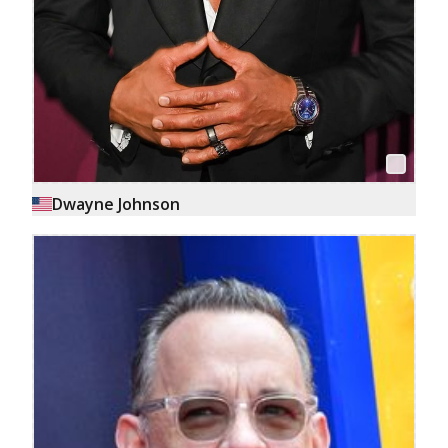
Dwayne Johnson