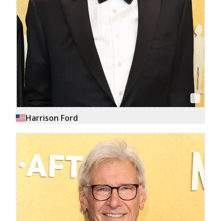
Harrison Ford