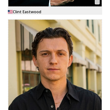
Clint Eastwood