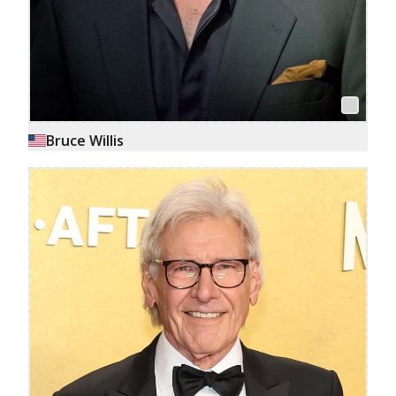
Bruce Willis