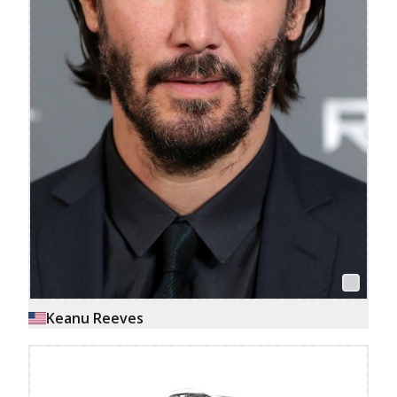
Keanu Reeves