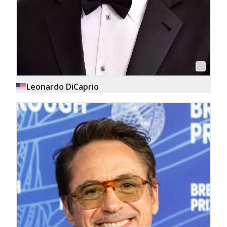
Leonardo DiCaprio