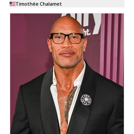
Timothée Chalamet