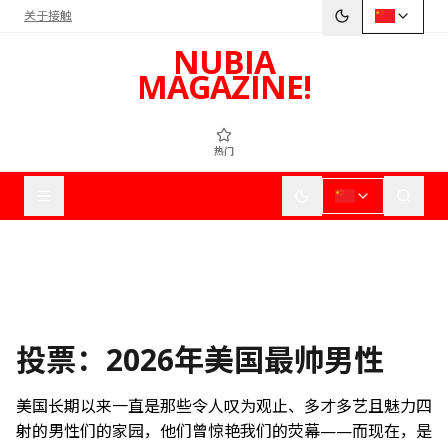
关于
接触
NUBIA
MAGAZINE!
热门
投票：2026年美国最帅男性
美国长期以来一直是那些令人叹为观止、多才多艺且魅力四
射的男性们的家园，他们曾惊艳我们的荧幕——而现在，是