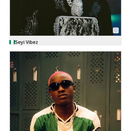
Seyi Vibez