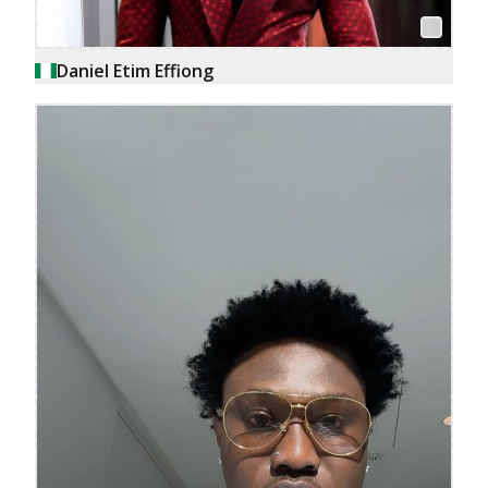
Daniel Etim Effiong