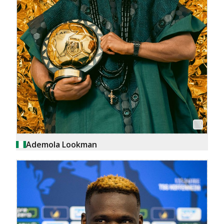
Ademola Lookman