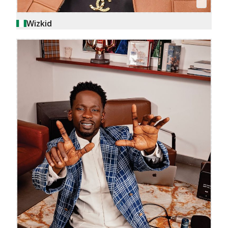
Wizkid