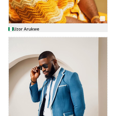
Uzor Arukwe