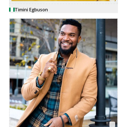
Timini Egbuson