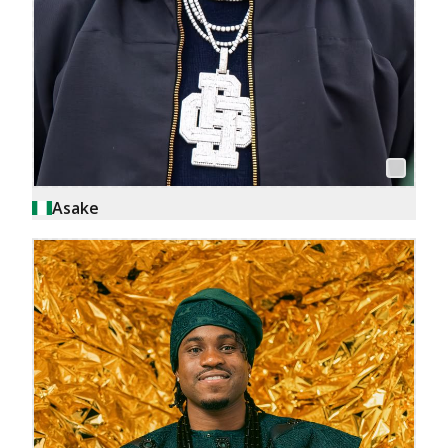
Asake