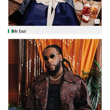
Mr Eazi