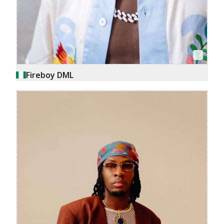
Fireboy DML