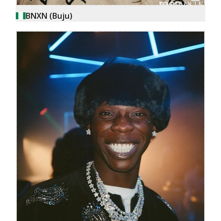
BNXN (Buju)