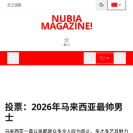
关于
接触
NUBIA
MAGAZINE!
热门
投票：2026年马来西亚最帅男
士
马来西亚一直以来都是众多令人叹为观止、多才多艺且魅力