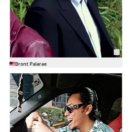
Bront Palarae