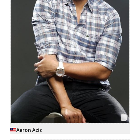
Aaron Aziz