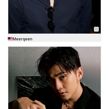
Meerqeen