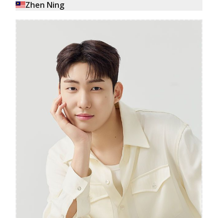
Zhen Ning