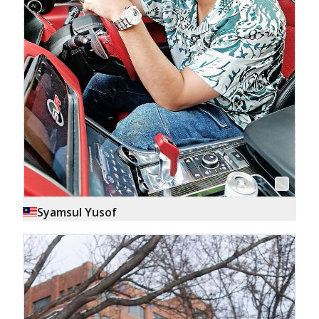
Syamsul Yusof