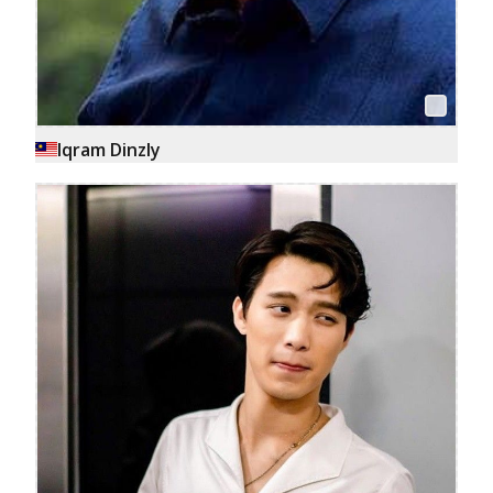
Iqram Dinzly