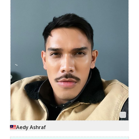
Aedy Ashraf