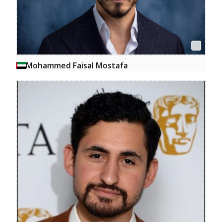
Mohammed Faisal Mostafa