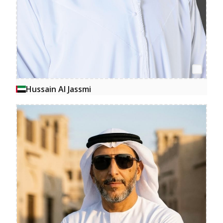
Hussain Al Jassmi