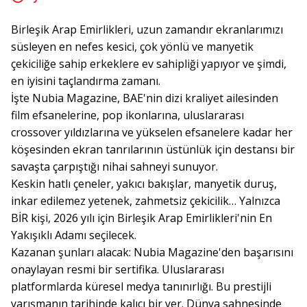
Birleşik Arap Emirlikleri, uzun zamandır ekranlarımızı
süsleyen en nefes kesici, çok yönlü ve manyetik
çekiciliğe sahip erkeklere ev sahipliği yapıyor ve şimdi,
en iyisini taçlandırma zamanı.
İşte Nubia Magazine, BAE'nin dizi kraliyet ailesinden
film efsanelerine, pop ikonlarına, uluslararası
crossover yıldızlarına ve yükselen efsanelere kadar her
köşesinden ekran tanrılarının üstünlük için destansı bir
savaşta çarpıştığı nihai sahneyi sunuyor.
Keskin hatlı çeneler, yakıcı bakışlar, manyetik duruş,
inkar edilemez yetenek, zahmetsiz çekicilik… Yalnızca
BİR kişi, 2026 yılı için Birleşik Arap Emirlikleri'nin En
Yakışıklı Adamı seçilecek.
Kazanan şunları alacak: Nubia Magazine'den başarısını
onaylayan resmi bir sertifika. Uluslararası
platformlarda küresel medya tanınırlığı. Bu prestijli
yarışmanın tarihinde kalıcı bir yer. Dünya sahnesinde