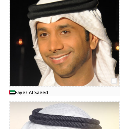
Fayez Al Saeed