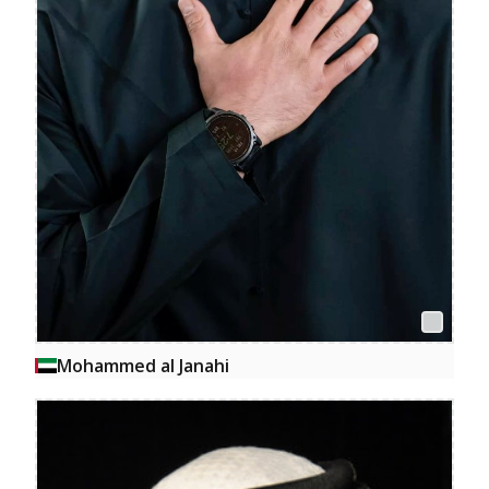
Mohammed al Janahi