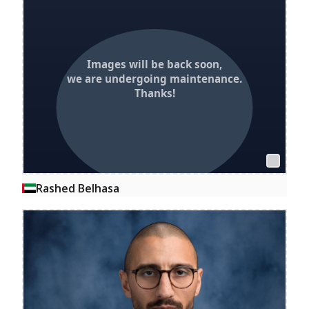
Rashed Belhasa