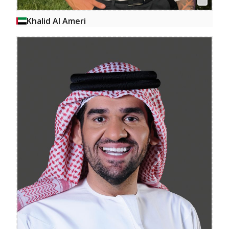
Khalid Al Ameri