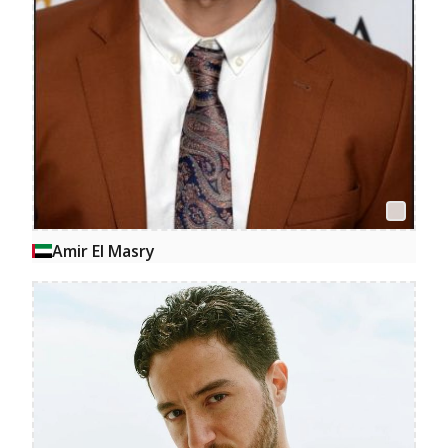
Amir El Masry