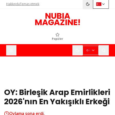
Hakkında
Temas etmek
NUBIA
MAGAZINE!
Popüler
OY: Birleşik Arap Emirlikleri
2026'nın En Yakışıklı Erkeği
Oylama sona erdi.