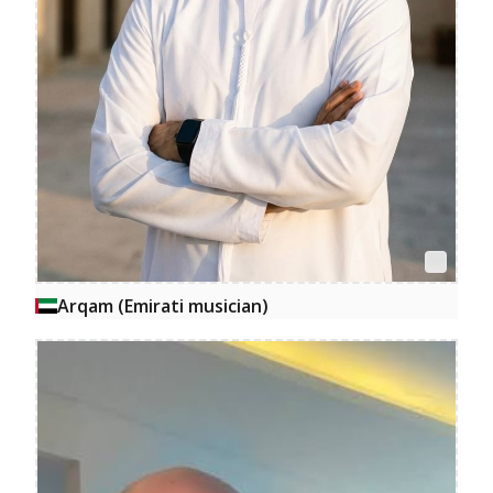
Arqam (Emirati musician)