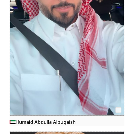
Humaid Abdulla Albuqaish