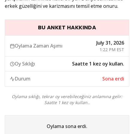
erkek güzelliğini ve karizmasını temsil etme onuru.
BU ANKET HAKKINDA
July 31, 2026
Oylama Zaman Aşımı
1:22 PM EST
Oy Sıklığı
Saatte 1 kez oy kullan.
Durum
Sona erdi
Oylama sıklığı, tekrar oy verebileceğiniz anlamına gelir:
Saatte 1 kez oy kullan..
Oylama sona erdi.