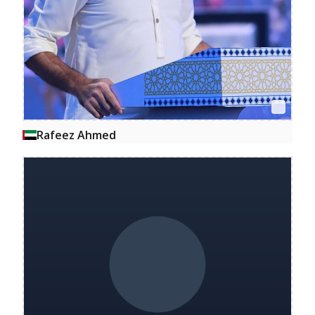
Rafeez Ahmed