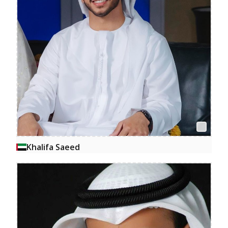
Khalifa Saeed