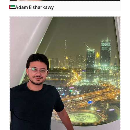
Adam Elsharkawy