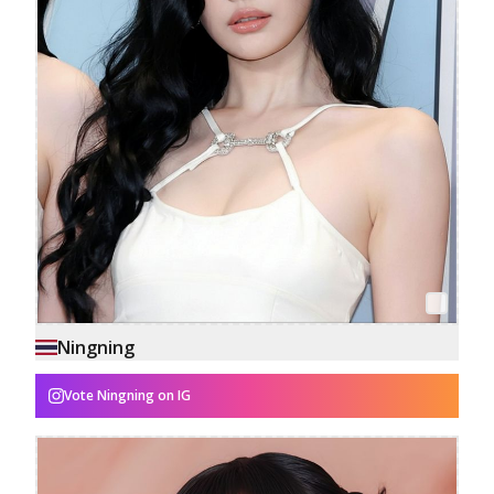
Ningning
Vote
Ningning
on IG