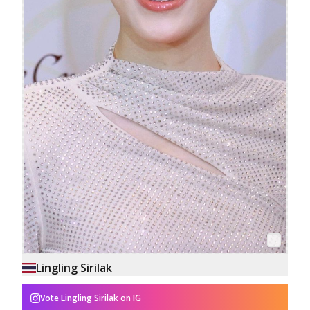
Lingling Sirilak
Vote
Lingling Sirilak
on IG