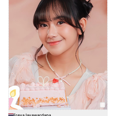
Freya Jayawardana