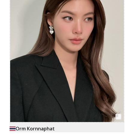
Orm Kornnaphat