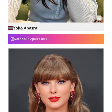
Yoko Apasra
Vote
Yoko Apasra
on IG