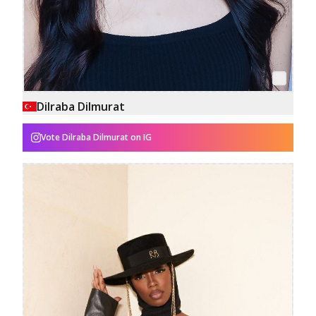
Dilraba Dilmurat
Vote
Dilraba Dilmurat
on IG