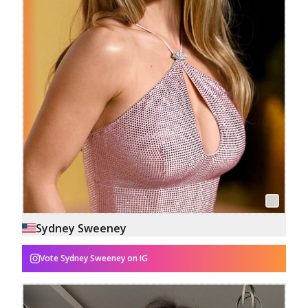
Sydney Sweeney
Vote
Sydney Sweeney
on IG