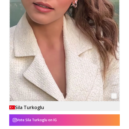
Sila Turkoglu
Vote
Sila Turkoglu
on IG