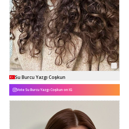
Su Burcu Yazgı Coşkun
Vote
Su Burcu Yazgı Coşkun
on IG