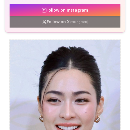
Follow on Instagram
Follow on X
(coming soon)