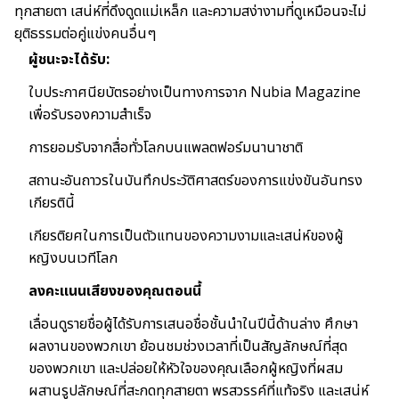
ทุกสายตา เสน่ห์ที่ดึงดูดแม่เหล็ก และความสง่างามที่ดูเหมือนจะไม่
ยุติธรรมต่อคู่แข่งคนอื่นๆ
ผู้ชนะจะได้รับ:
ใบประกาศนียบัตรอย่างเป็นทางการจาก Nubia Magazine
เพื่อรับรองความสำเร็จ
การยอมรับจากสื่อทั่วโลกบนแพลตฟอร์มนานาชาติ
สถานะอันถาวรในบันทึกประวัติศาสตร์ของการแข่งขันอันทรง
เกียรตินี้
เกียรติยศในการเป็นตัวแทนของความงามและเสน่ห์ของผู้
หญิงบนเวทีโลก
ลงคะแนนเสียงของคุณตอนนี้
เลื่อนดูรายชื่อผู้ได้รับการเสนอชื่อชั้นนำในปีนี้ด้านล่าง ศึกษา
ผลงานของพวกเขา ย้อนชมช่วงเวลาที่เป็นสัญลักษณ์ที่สุด
ของพวกเขา และปล่อยให้หัวใจของคุณเลือกผู้หญิงที่ผสม
ผสานรูปลักษณ์ที่สะกดทุกสายตา พรสวรรค์ที่แท้จริง และเสน่ห์