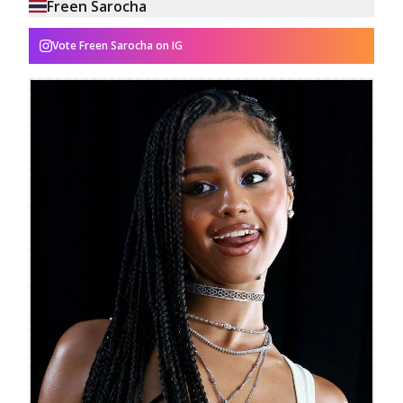
Freen Sarocha
Vote
Freen Sarocha
on IG