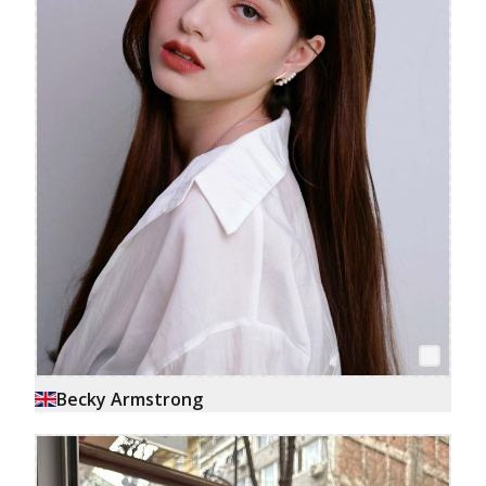
Becky Armstrong