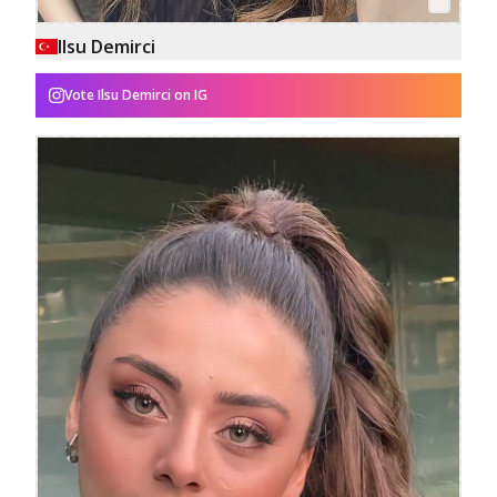
Ilsu Demirci
Vote
Ilsu Demirci
on IG