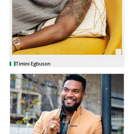
Timini Egbuson