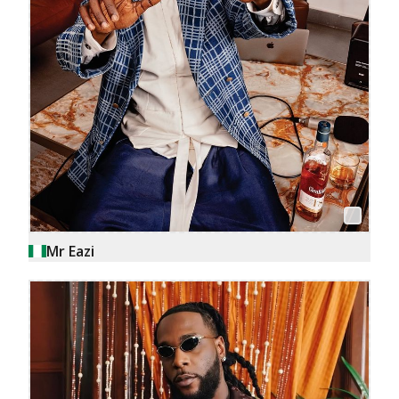
Mr Eazi