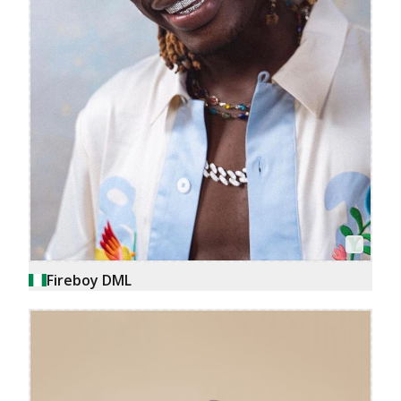
Fireboy DML