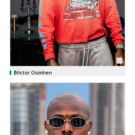
Victor Osimhen