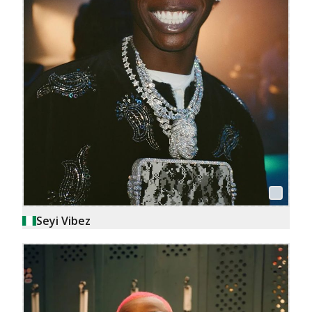
Seyi Vibez