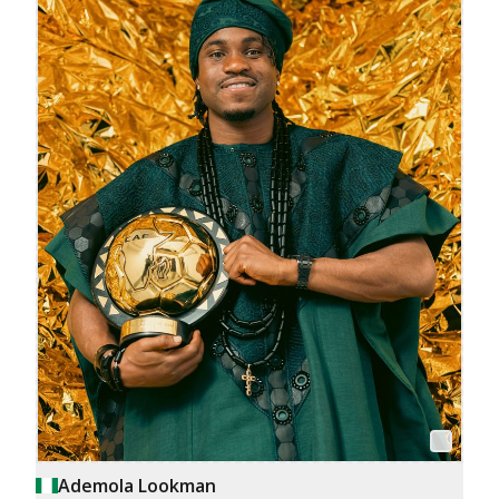
Ademola Lookman