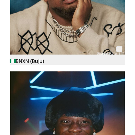
BNXN (Buju)