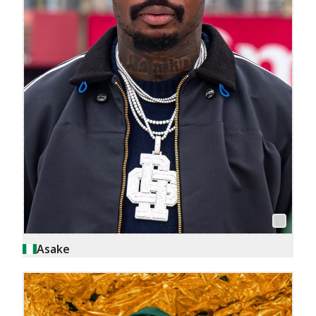
Asake