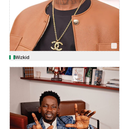
Wizkid