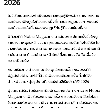
2026
ไนจีเรียเป็นแหล่งกำเนิดของชายหนุ่มผู้มีพรสวรรค์หลากหลาย
และมีเสน่ห์ดึงดูดใจที่สุดคนหนึ่งที่เคยปรากฏบนจอภาพยนตร์
และถึงเวลาแล้วที่จะมอบมงกุฎให้กับผู้ที่ยอดเยี่ยมที่สุด
นี่คือเวทีที่ Nubia Magazine นำเสนอการปะทะครั้งยิ่งใหญ่
ระหว่างเทพบุตรหน้าจอจากทุกมุมของวงการบันเทิงไนจีเรีย ไม่
ว่าจะเป็นราชาละคร ตำนานภาพยนตร์ ไอคอนป๊อป ดาราข้ามชาติ
ระดับนานาชาติ และตำนานหน้าใหม่ ที่จะมาแข่งขันกันเพื่อชิง
ความเป็นหนึ่ง
กรามเรียวคม สายตาคมกริบ บุคลิกแม่เหล็ก พรสวรรค์ที่
ปฏิเสธไม่ได้ เสน่ห์ไร้ที่ติ... มีเพียงคนเดียวเท่านั้นที่จะได้รับ
ตำแหน่งชายหนุ่มรูปงามที่สุดแห่งไนจีเรียประจำปี 2026
ผู้ชนะจะได้รับ: ใบประกาศนียบัตรอย่างเป็นทางการจาก Nubia
Magazine เพื่อรับรองความสำเร็จ การยอมรับจากสื่อทั่วโลก
ในแพลตฟอร์มนานาชาติ สถานะถาวรในประวัติศาสตร์ของการ