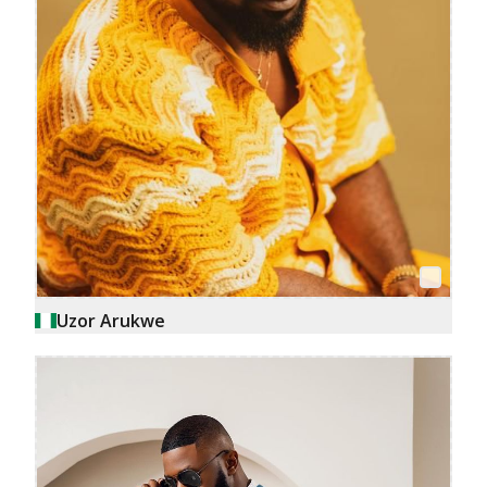
Uzor Arukwe