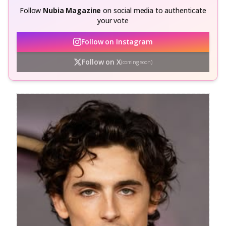
Follow
Nubia Magazine
on social media to authenticate
your vote
Follow on Instagram
Follow on X
(coming soon)