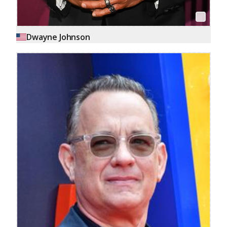
Dwayne Johnson