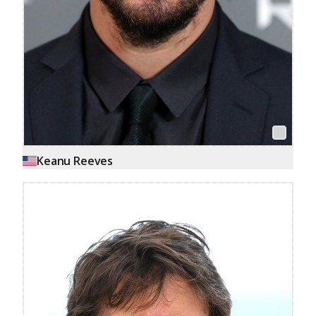
Keanu Reeves