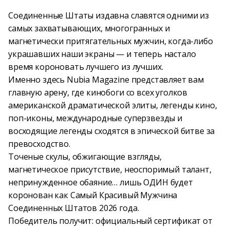
Соединенные Штаты издавна славятся одними из
самых захватывающих, многогранных и
магнетически притягательных мужчин, когда-либо
украшавших наши экраны — и теперь настало
время короновать лучшего из лучших.
Именно здесь Nubia Magazine представляет вам
главную арену, где кинобоги со всех уголков
американской драматической элиты, легенды кино,
поп-иконы, международные суперзвезды и
восходящие легенды сходятся в эпической битве за
превосходство.
Точеные скулы, обжигающие взгляды,
магнетическое присутствие, неоспоримый талант,
непринужденное обаяние… лишь ОДИН будет
коронован как Самый Красивый Мужчина
Соединенных Штатов 2026 года.
Победитель получит: официальный сертификат от