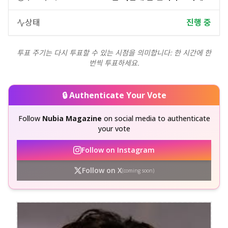
상태
진행 중
투표 주기는 다시 투표할 수 있는 시점을 의미합니다: 한 시간에 한
번씩 투표하세요.
🔒 Authenticate Your Vote
Follow
Nubia Magazine
on social media to authenticate
your vote
Follow on Instagram
Follow on X
(coming soon)