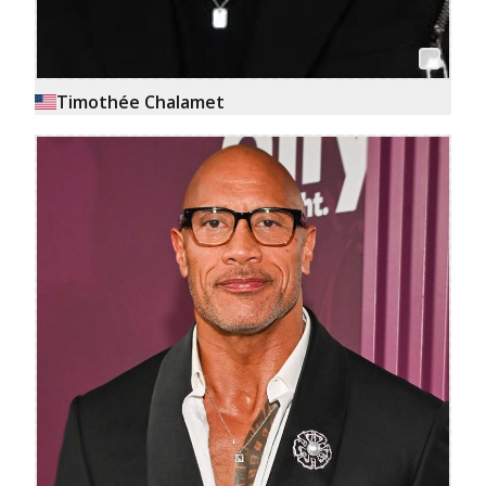
Timothée Chalamet