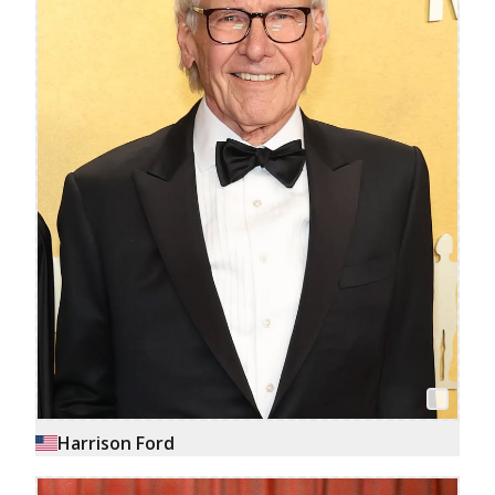
Harrison Ford