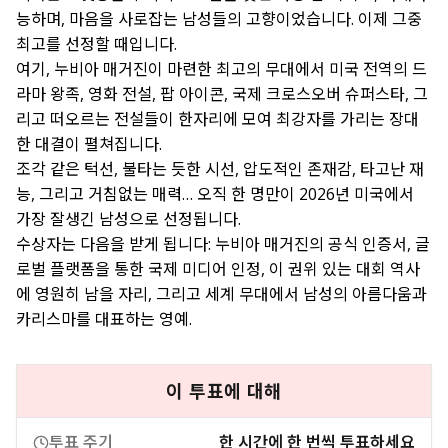
능하며, 마음을 사로잡는 남성들의 고향이었습니다. 이제 그중
최고를 선정할 때입니다.
여기, 누비아 매거진이 마련한 최고의 무대에서 미국 전역의 드
라마 왕족, 영화 전설, 팝 아이콘, 국제 크로스오버 슈퍼스타, 그
리고 떠오르는 전설들이 한자리에 모여 최강자를 가리는 장대
한 대결이 펼쳐집니다.
조각 같은 턱선, 불타는 듯한 시선, 압도적인 존재감, 타고난 재
능, 그리고 거침없는 매력… 오직 한 명만이 2026년 미국에서
가장 잘생긴 남성으로 선정됩니다.
수상자는 다음을 받게 됩니다: 누비아 매거진의 공식 인증서, 글
로벌 플랫폼을 통한 국제 미디어 인정, 이 권위 있는 대회 역사
에 영원히 남을 자리, 그리고 세계 무대에서 남성의 아름다움과
카리스마를 대표하는 영예.
이 투표에 대해
투표 주기
한 시간에 한 번씩 투표하세요