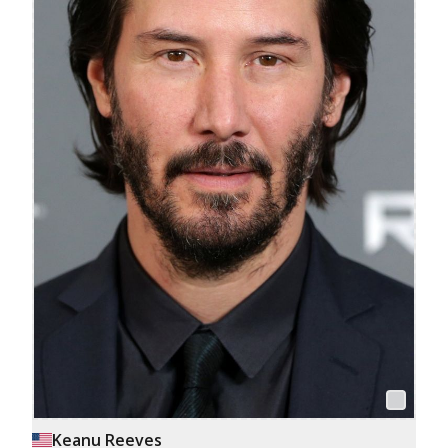
Keanu Reeves