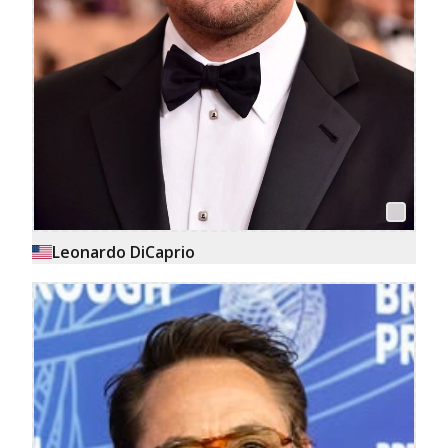
Leonardo DiCaprio