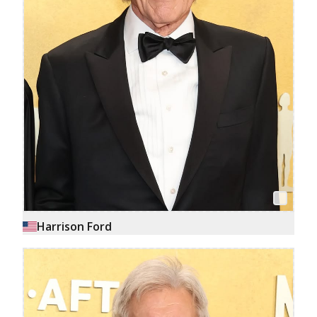
Harrison Ford