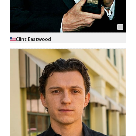
Clint Eastwood