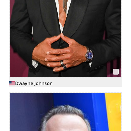
Dwayne Johnson