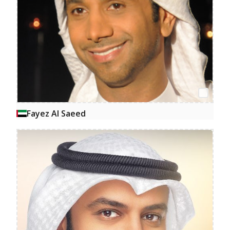
Fayez Al Saeed