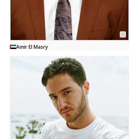
Amir El Masry