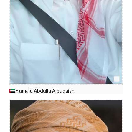
Humaid Abdulla Albuqaish