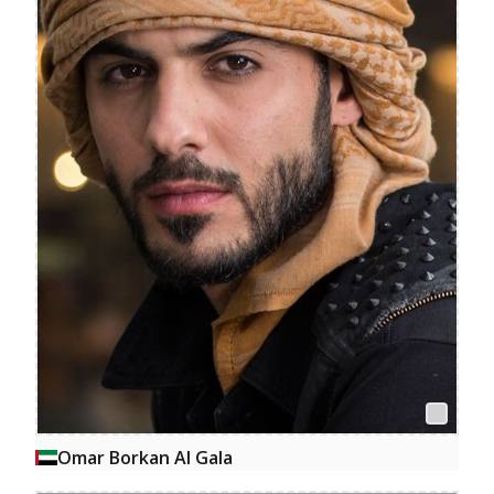
Omar Borkan Al Gala