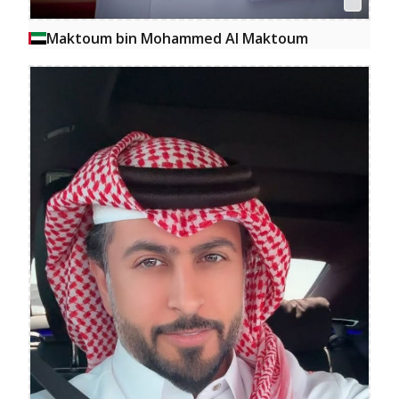
Maktoum bin Mohammed Al Maktoum