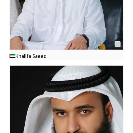
Khalifa Saeed