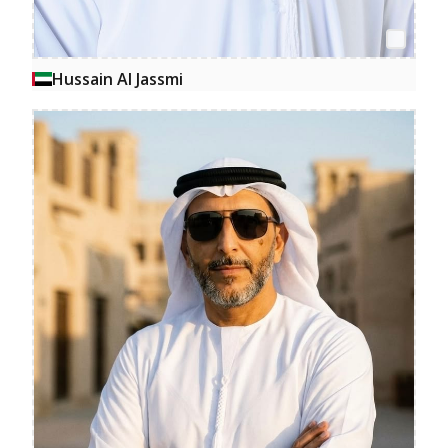
Hussain Al Jassmi