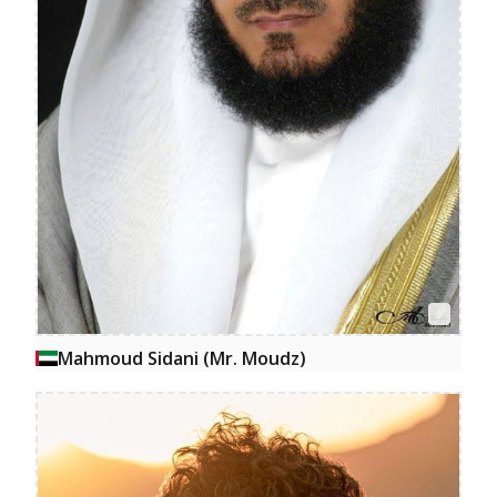
Mahmoud Sidani (Mr. Moudz)