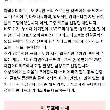
아랍에미리트는 오랫동안 우리 스크린을 빛낸 가장 숨 막히도
록 매력적이고, 다재다능하며, 압도적인 카리스마를 지닌 남성
들의 고향이었습니다. 이제, 그중 최고를 선정할 때입니다.
바로 여기, 누비아 매거진이 UAE 드라마 왕족, 영화 전설, 팝 아
이콘, 국제 크로스오버 슈퍼스타, 그리고 떠오르는 전설들까지
모든 분야의 스크린 신들이 한자리에 모여 최강자를 가리는 최
고의 무대를 마련했습니다.
조각 같은 턱선, 불타는 듯한 시선, 압도적인 존재감, 부인할 수
없는 재능, 그리고 자연스러운 매력… 오직 한 명만이 2026년
아랍에미리트에서 가장 잘생긴 남성으로 선정됩니다.
수상자에게는 다음이 주어집니다: 누비아 매거진의 공식 인증
서, 글로벌 플랫폼을 통한 국제적 미디어 인정, 이 권위 있는 대
회의 역사에 영구히 이름을 새길 기회, 그리고 세계 무대에서 남
성의 아름다움과 카리스마를 대표하는 영예.
이 투표에 대해