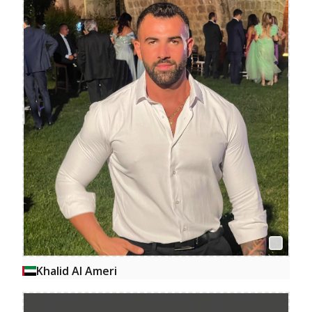
Khalid Al Ameri