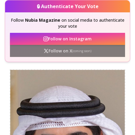
🔒 Authenticate Your Vote
Follow
Nubia Magazine
on social media to authenticate
your vote
Follow on Instagram
Follow on X
(coming soon)