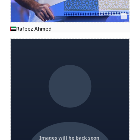
Rafeez Ahmed