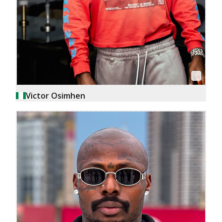
Victor Osimhen