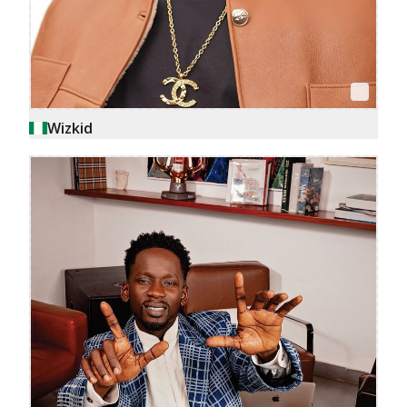
Wizkid