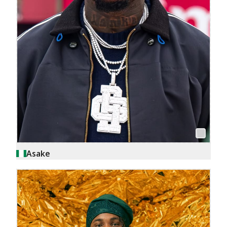
Asake