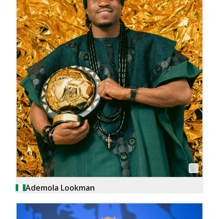
Ademola Lookman