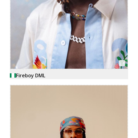
Fireboy DML