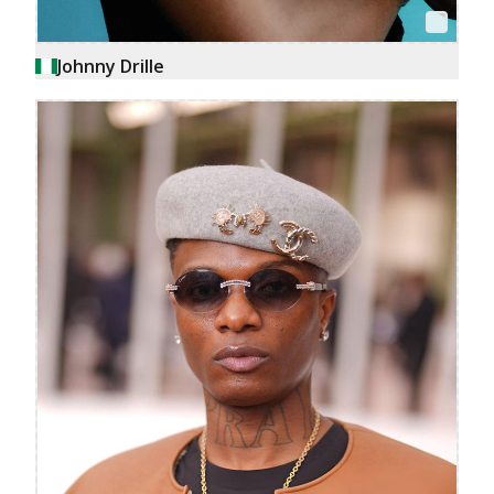
Johnny Drille