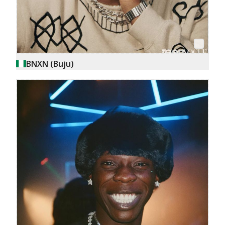
BNXN (Buju)