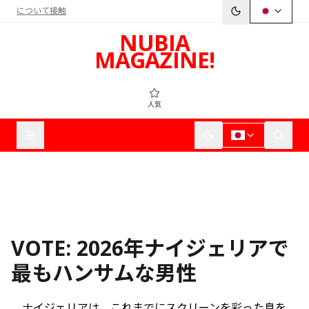
について
接触
NUBIA
MAGAZINE!
人気
VOTE: 2026年ナイジェリアで
最もハンサムな男性
ナイジェリアは、これまでにスクリーンを彩った息を