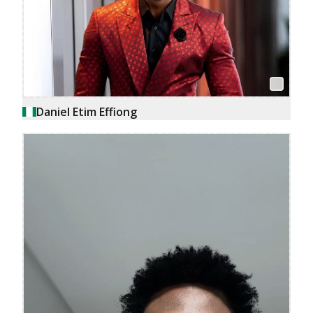
Daniel Etim Effiong