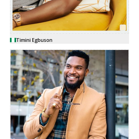
Timini Egbuson