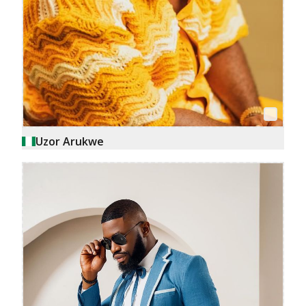
Uzor Arukwe