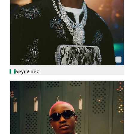
Seyi Vibez