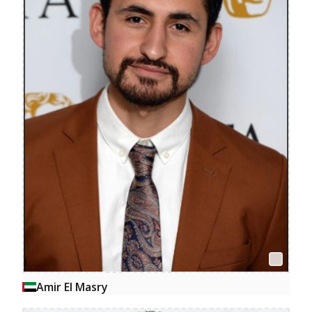
Amir El Masry