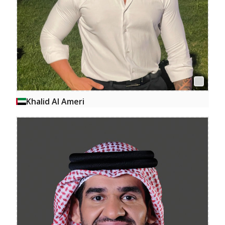
Khalid Al Ameri