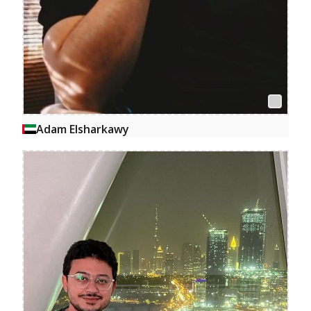
Adam Elsharkawy