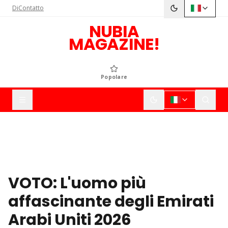
Di
Contatto
NUBIA
MAGAZINE!
Popolare
VOTO: L'uomo più
affascinante degli Emirati
Arabi Uniti 2026