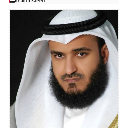
Khalifa Saeed