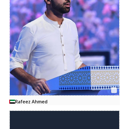
Rafeez Ahmed