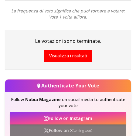
La frequenza di voto significa che puoi tornare a votare:
Vota 1 volta all'ora.
Le votazioni sono terminate.
Visualizza i risultati
🔒 Authenticate Your Vote
Follow
Nubia Magazine
on social media to authenticate
your vote
Follow on Instagram
Follow on X
(coming soon)