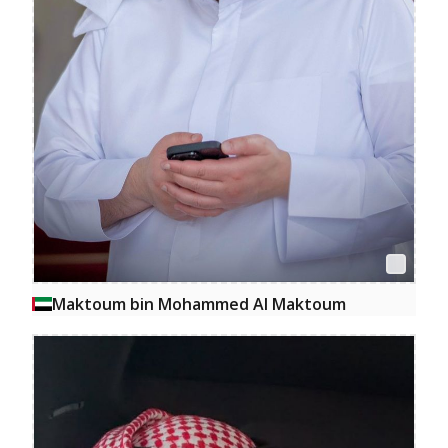
Maktoum bin Mohammed Al Maktoum