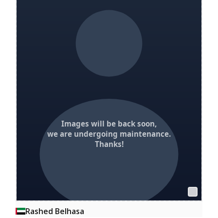
Rashed Belhasa