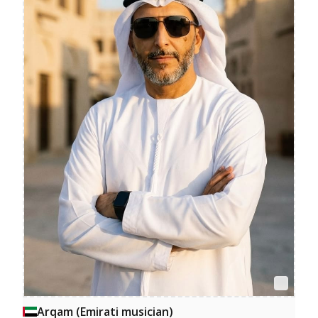
Arqam (Emirati musician)