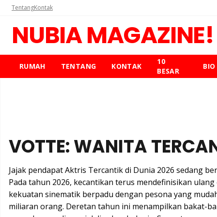
Tentang
Kontak
NUBIA MAGAZINE!
10
RUMAH
TENTANG
KONTAK
BIO
BESAR
VOTTE: WANITA TERCAN
Jajak pendapat Aktris Tercantik di Dunia 2026 sedang 
Pada tahun 2026, kecantikan terus mendefinisikan ulang
kekuatan sinematik berpadu dengan pesona yang mudah,
miliaran orang. Deretan tahun ini menampilkan bakat-b