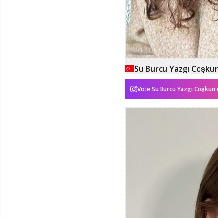
Su Burcu Yazgı Coşku
Vote
Su Burcu Yazgı Coşkun