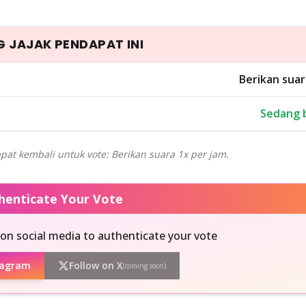
 JAJAK PENDAPAT INI
Berikan suar
Sedang 
pat kembali untuk vote: Berikan suara 1x per jam.
thenticate Your Vote
on social media to authenticate your vote
tagram
Follow on X
(coming soon)