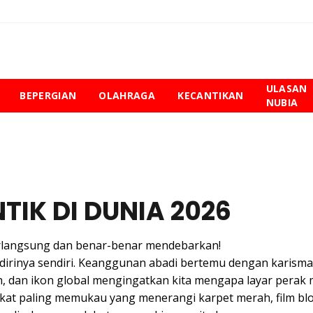
ULASAN
BEPERGIAN
OLAHRAGA
KECANTIKAN
NUBIA
TIK DI DUNIA 2026
berlangsung dan benar-benar mendebarkan!
 dirinya sendiri. Keanggunan abadi bertemu dengan karisma
 dan ikon global mengingatkan kita mengapa layar perak
akat paling memukau yang menerangi karpet merah, film bl