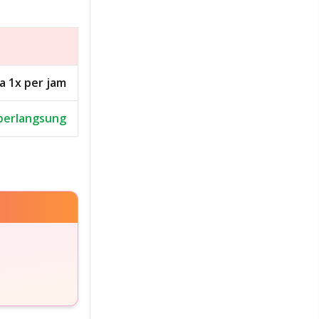
a 1x per jam
berlangsung