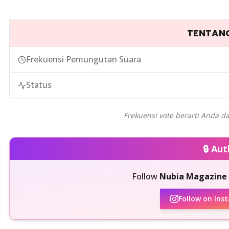
TENTANG
Frekuensi Pemungutan Suara
Status
Frekuensi vote berarti Anda da
🔒 Au
Follow
Nubia Magazine
Follow on Ins