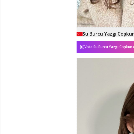
Su Burcu Yazgı Coşku
Vote
Su Burcu Yazgı Coşkun