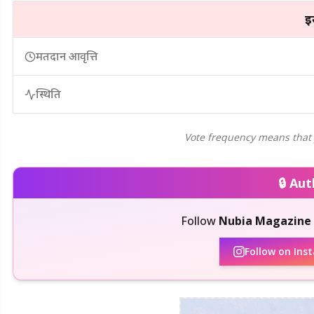
इस
मतदान आवृत्ति
स्थिति
Vote frequency means that you 
🔒 Au
Follow
Nubia Magazine
Follow on Ins