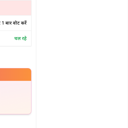
घंटे 1 बार वोट करें
चल रहे