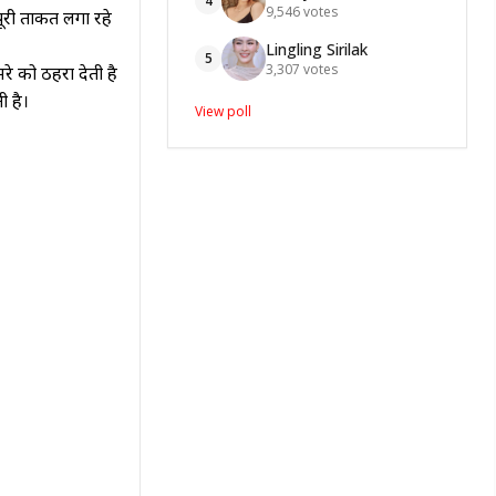
4
9,546
votes
 पूरी ताकत लगा रहे
Lingling Sirilak
5
3,307
votes
े को ठहरा देती है
ी है।
View poll