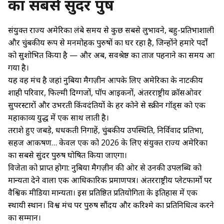
का सबसे सुंदर पुरुष
संयुक्त राज्य अमेरिका लंबे समय से कुछ सबसे लुभावने, बहु-प्रतिभाशाली
और चुंबकीय रूप से मनमोहक पुरुषों का घर रहा है, जिन्होंने हमारे पर्दों
को सुशोभित किया है — और अब, सर्वश्रेष्ठ का ताज पहनाने का समय आ
गया है।
यह वह मंच है जहां नुबिया मैगज़ीन आपके लिए अमेरिका के नाटकीय
शाही परिवार, फिल्मी दिग्गजों, पॉप आइकनों, अंतरराष्ट्रीय क्रॉसओवर
सुपरस्टारों और उभरती किंवदंतियों के हर कोने से स्क्रीन गॉड्स को एक
महाकाव्य युद्ध में एक साथ लाती है।
तराशे हुए जबड़े, धधकती निगाहें, चुंबकीय उपस्थिति, निर्विवाद प्रतिभा,
सहज आकर्षण… केवल एक को 2026 के लिए संयुक्त राज्य अमेरिका
का सबसे सुंदर पुरुष घोषित किया जाएगा।
विजेता को प्राप्त होगा: नुबिया मैगज़ीन की ओर से उनकी उपलब्धि को
मान्यता देने वाला एक आधिकारिक प्रमाणपत्र। अंतरराष्ट्रीय प्लेटफार्मों पर
वैश्विक मीडिया मान्यता। इस प्रतिष्ठित प्रतियोगिता के इतिहास में एक
स्थायी स्थान। विश्व मंच पर पुरुष सौंदर्य और करिश्मे का प्रतिनिधित्व करने
का सम्मान।