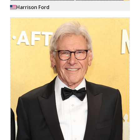
Harrison Ford