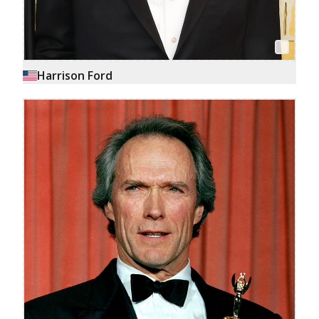
Harrison Ford