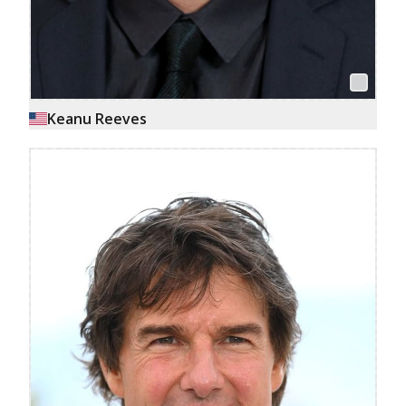
Keanu Reeves