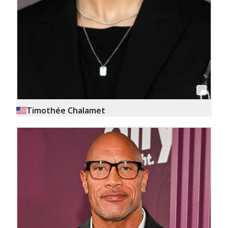
Timothée Chalamet