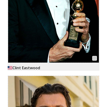
Clint Eastwood