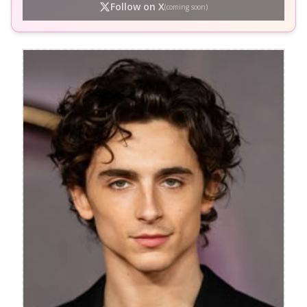
Follow on X
(coming soon)