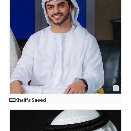
Khalifa Saeed