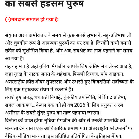
का सबसे हैंडसम पुरुष
मतदान समाप्त हो गया है।
संयुक्त अरब अमीरात लंबे समय से कुछ सबसे लुभावने, बहु-प्रतिभाशाली
और चुंबकीय रूप से आकर्षक पुरुषों का घर रहा है, जिन्होंने कभी हमारी
स्क्रीन को सुशोभित किया है, और अब, सर्वश्रेष्ठ का ताज पहनाने का समय
आ गया है।
यह वह मंच है जहां नुबिया मैगज़ीन आपके लिए अंतिम मंच लेकर आई है,
जहां यूएई के नाटक जगत के शहंशाह, फिल्मी दिग्गज, पॉप आइकन,
अंतरराष्ट्रीय क्रॉसओवर सुपरस्टार और उभरते हुए किंवदंतियां सर्वोच्चता के
लिए एक महाकाव्य संघर्ष में टकराते हैं।
तराशे हुए जबड़े, धधकती निगाहें, चुंबकीय उपस्थिति, निर्विवाद प्रतिभा,
सहज आकर्षण... केवल एक को ही वर्ष 2026 के लिए संयुक्त अरब
अमीरात के सबसे सुंदर पुरुष का ताज पहनाया जाएगा।
विजेता को प्राप्त होगा: नुबिया मैगज़ीन की ओर से उनकी उपलब्धि को
मान्यता देने वाला एक आधिकारिक प्रमाण पत्र। अंतरराष्ट्रीय प्लेटफार्मों पर
वैश्विक मीडिया मान्यता। इस प्रतिष्ठित प्रतियोगिता के इतिहास में एक