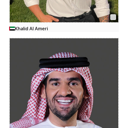
Khalid Al Ameri