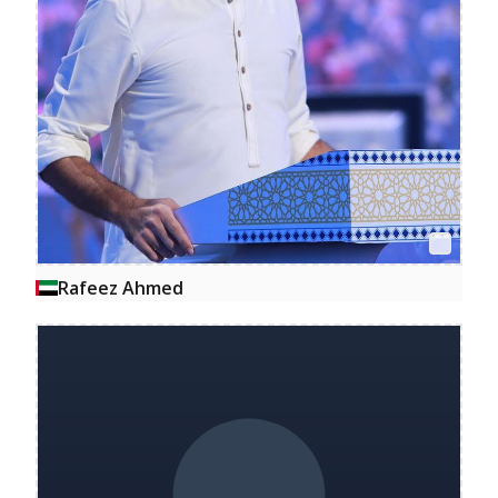
Rafeez Ahmed