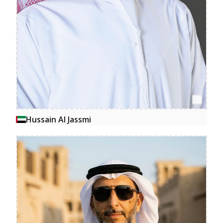
Hussain Al Jassmi