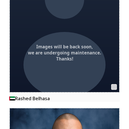
Rashed Belhasa