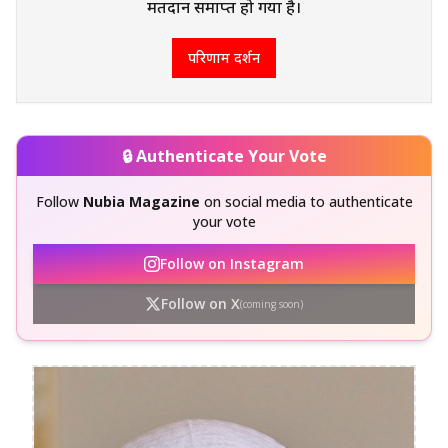
मतदान समाप्त हो गया है।
परिणाम दर्शन
🔒 Authenticate Your Vote
Follow
Nubia Magazine
on social media to authenticate
your vote
Follow on Instagram
Follow on X
(coming soon)