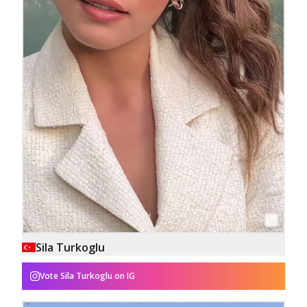
Sila Turkoglu
Vote
Sila Turkoglu
on IG