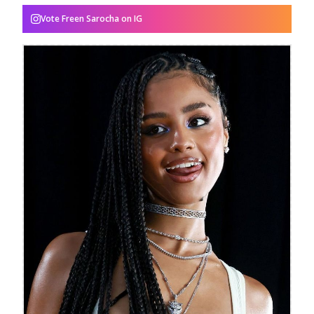
Vote
Freen Sarocha
on IG