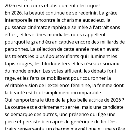
2026 est en cours et absolument électrique !
En 2026, la beauté continue de se redéfinir. La grâce
intemporelle rencontre le charisme audacieux, la
puissance cinématographique se mêle à l'attrait sans
effort, et les icônes mondiales nous rappellent
pourquoi le grand écran captive encore des milliards de
personnes. La sélection de cette année met en avant
les talents les plus époustouflants qui illuminent les
tapis rouges, les blockbusters et les réseaux sociaux
du monde entier. Les votes affluent, les débats font
rage, et les fans se mobilisent pour couronner la
véritable vision de l'excellence féminine, la femme dont
la beauté est tout simplement incomparable.
Qui remportera le titre de la plus belle actrice de 2026 ?
La course est extrêmement serrée, mais une candidate
se démarque des autres, une présence qui fige une
pièce et persiste bien après le générique de fin. Des
traits renversants, un charme magnétique et une grâce