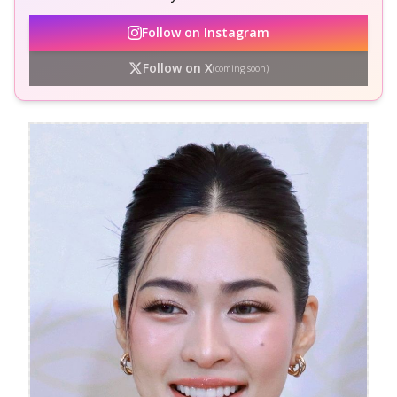
Follow on Instagram
Follow on X
(coming soon)