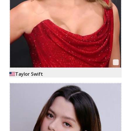
Taylor Swift