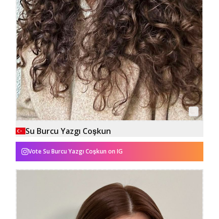
Su Burcu Yazgı Coşkun
Vote
Su Burcu Yazgı Coşkun
on IG