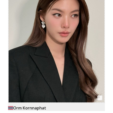
Orm Kornnaphat