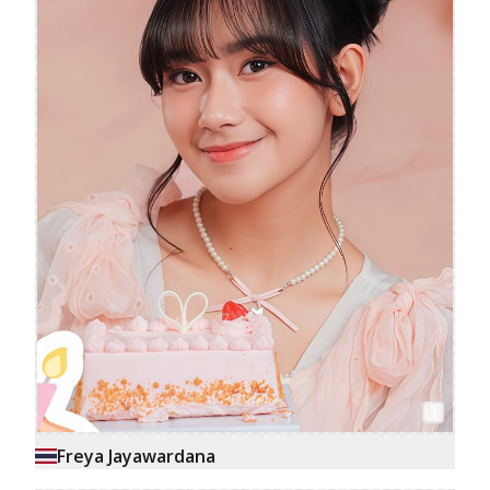
Freya Jayawardana