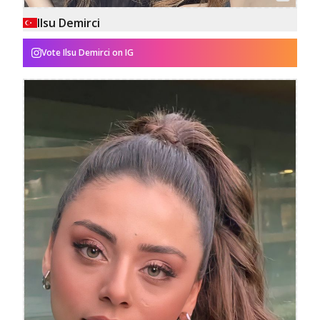
Ilsu Demirci
Vote
Ilsu Demirci
on IG