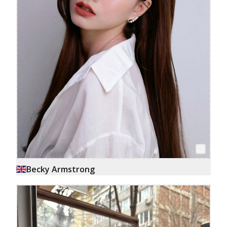
Becky Armstrong