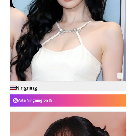
Ningning
Vote
Ningning
on IG