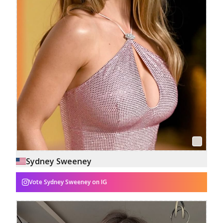
Sydney Sweeney
Vote
Sydney Sweeney
on IG