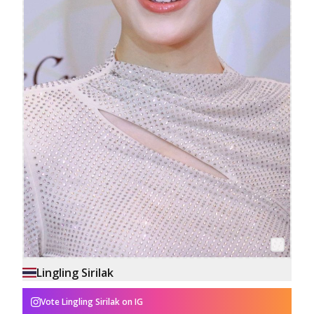
Lingling Sirilak
Vote
Lingling Sirilak
on IG