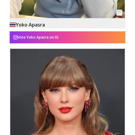
Yoko Apasra
Vote
Yoko Apasra
on IG