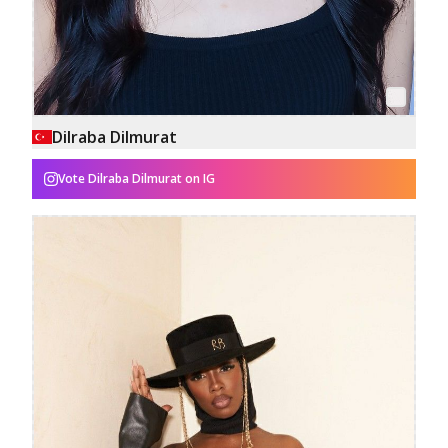
Dilraba Dilmurat
Vote
Dilraba Dilmurat
on IG