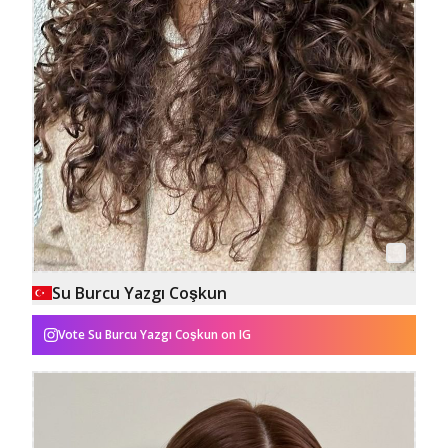
Su Burcu Yazgı Coşkun
Vote
Su Burcu Yazgı Coşkun
on IG