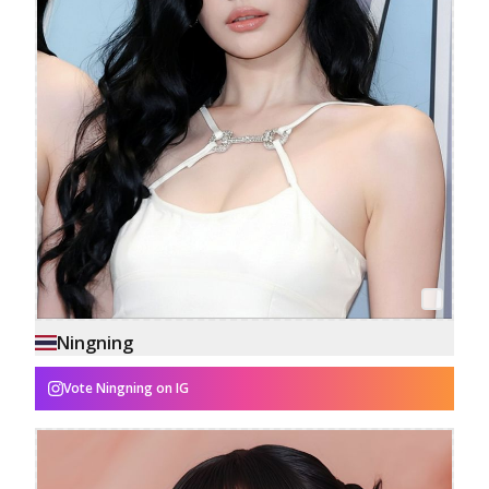
Ningning
Vote
Ningning
on IG