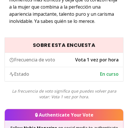
a la mujer que combina a la perfección una
apariencia impactante, talento puro y un carisma
inolvidable. Ya sabes quién se lo merece.
SOBRE ESTA ENCUESTA
Frecuencia de voto
Vota 1 vez por hora
Estado
En curso
La frecuencia de voto significa que puedes volver para
votar: Vota 1 vez por hora.
🔒 Authenticate Your Vote
Follow
Nubia Magazine
on social media to authenticate