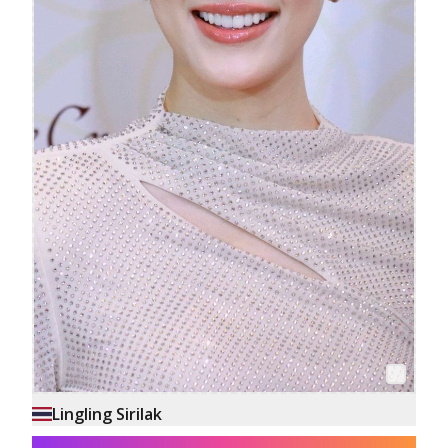
Lingling Sirilak