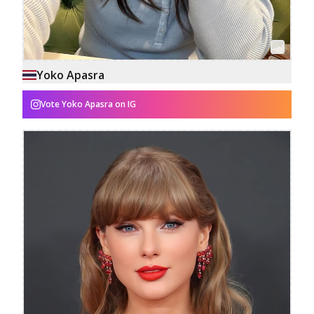
Yoko Apasra
Vote
Yoko Apasra
on IG