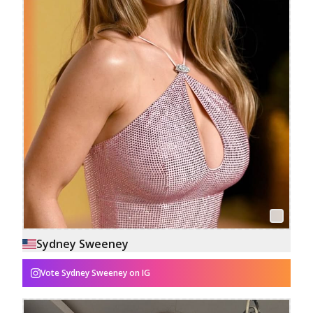
Sydney Sweeney
Vote
Sydney Sweeney
on IG