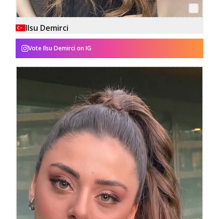
Ilsu Demirci
Vote
Ilsu Demirci
on IG