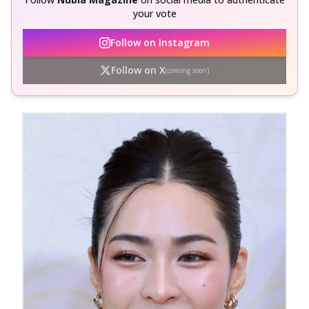
your vote
Follow on Instagram
Follow on X
(coming soon)