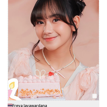
Freya Jayawardana