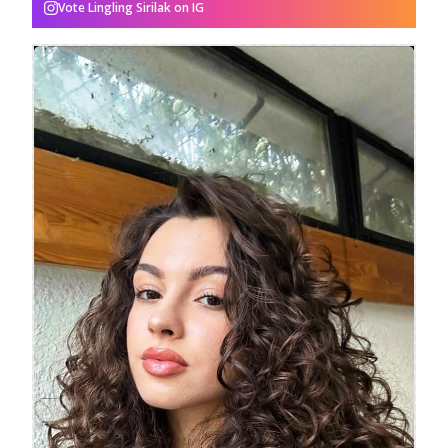
Vote
Lingling Sirilak
on IG