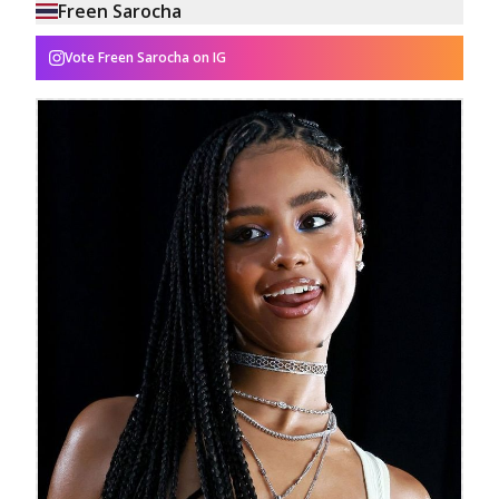
Freen Sarocha
Vote
Freen Sarocha
on IG