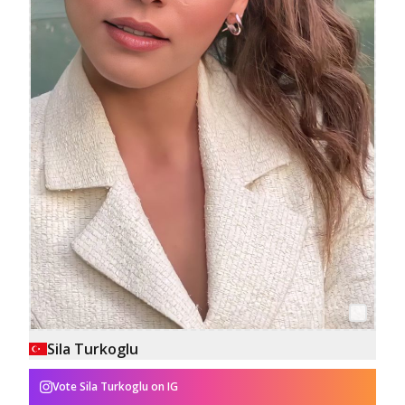
Sila Turkoglu
Vote
Sila Turkoglu
on IG