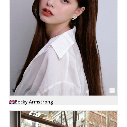
Becky Armstrong