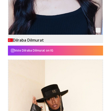
Dilraba Dilmurat
Vote
Dilraba Dilmurat
on IG