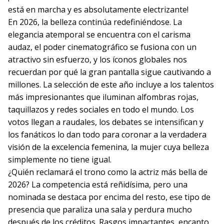
está en marcha y es absolutamente electrizante!
En 2026, la belleza continúa redefiniéndose. La
elegancia atemporal se encuentra con el carisma
audaz, el poder cinematográfico se fusiona con un
atractivo sin esfuerzo, y los íconos globales nos
recuerdan por qué la gran pantalla sigue cautivando a
millones. La selección de este año incluye a los talentos
más impresionantes que iluminan alfombras rojas,
taquillazos y redes sociales en todo el mundo. Los
votos llegan a raudales, los debates se intensifican y
los fanáticos lo dan todo para coronar a la verdadera
visión de la excelencia femenina, la mujer cuya belleza
simplemente no tiene igual.
¿Quién reclamará el trono como la actriz más bella de
2026? La competencia está reñidísima, pero una
nominada se destaca por encima del resto, ese tipo de
presencia que paraliza una sala y perdura mucho
después de los créditos. Rasgos impactantes, encanto