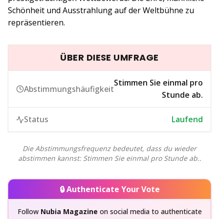
Schönheit und Ausstrahlung auf der Weltbühne zu
repräsentieren.
ÜBER DIESE UMFRAGE
Stimmen Sie einmal pro
Abstimmungshäufigkeit
Stunde ab.
Status
Laufend
Die Abstimmungsfrequenz bedeutet, dass du wieder
abstimmen kannst: Stimmen Sie einmal pro Stunde ab..
🔒 Authenticate Your Vote
Follow
Nubia Magazine
on social media to authenticate