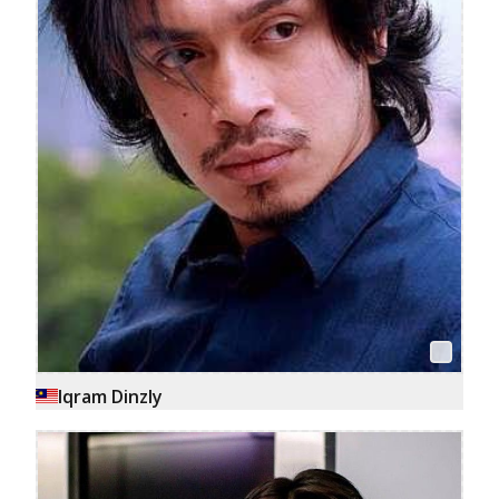
Iqram Dinzly