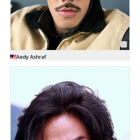
Aedy Ashraf