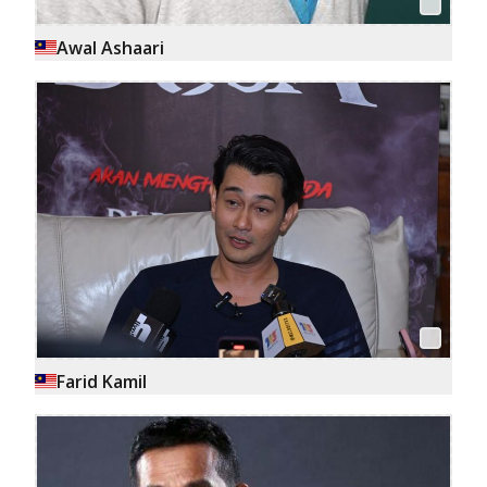
Awal Ashaari
Farid Kamil