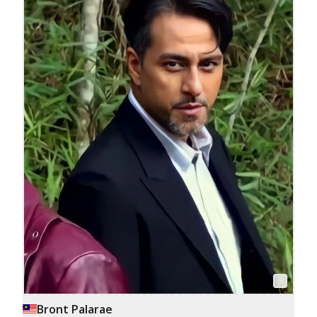
Bront Palarae