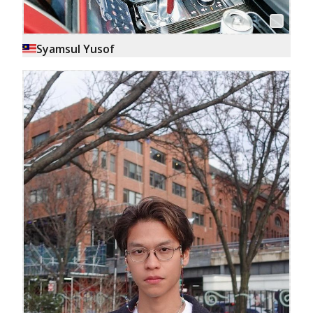
Syamsul Yusof