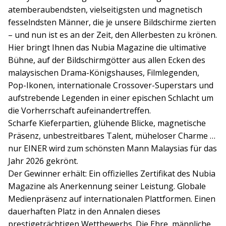
atemberaubendsten, vielseitigsten und magnetisch
fesselndsten Männer, die je unsere Bildschirme zierten
– und nun ist es an der Zeit, den Allerbesten zu krönen.
Hier bringt Ihnen das Nubia Magazine die ultimative
Bühne, auf der Bildschirmgötter aus allen Ecken des
malaysischen Drama-Königshauses, Filmlegenden,
Pop-Ikonen, internationale Crossover-Superstars und
aufstrebende Legenden in einer epischen Schlacht um
die Vorherrschaft aufeinandertreffen.
Scharfe Kieferpartien, glühende Blicke, magnetische
Präsenz, unbestreitbares Talent, müheloser Charme …
nur EINER wird zum schönsten Mann Malaysias für das
Jahr 2026 gekrönt.
Der Gewinner erhält: Ein offizielles Zertifikat des Nubia
Magazine als Anerkennung seiner Leistung. Globale
Medienpräsenz auf internationalen Plattformen. Einen
dauerhaften Platz in den Annalen dieses
prestigeträchtigen Wettbewerbs. Die Ehre, männliche