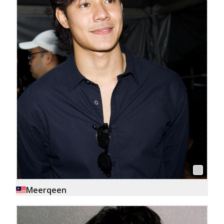
Meerqeen