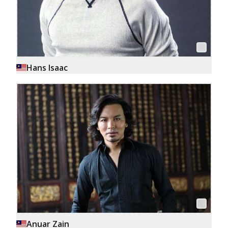
Hans Isaac
Anuar Zain