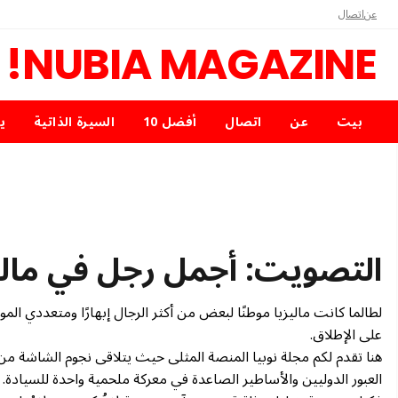
عن
اتصال
NUBIA MAGAZINE!
بيت
عن
اتصال
أفضل 10
السيرة الذاتية
ي
التصويت: أجمل رجل في ماليزيا 
لطالما كانت ماليزيا موطنًا لبعض من أكثر الرجال إبهارًا ومتعددي ال
على الإطلاق.
هنا تقدم لكم مجلة نوبيا المنصة المثلى حيث يتلاقى نجوم الشاشة م
العبور الدوليين والأساطير الصاعدة في معركة ملحمية واحدة للسيادة.