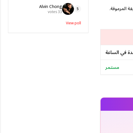
Alvin Chong
ة المرموقة.
5
votes
33
View poll
دة في الساعة
مستمر