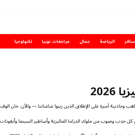
سافر
الرياضة
جمال
مراجعات نوبيا
تكنولوجيا
2026
مواهب وجاذبية آسرة على الإطلاق الذين زينوا شاشاتنا — والآن، حان الوق
ن كل حدب وصوب من ملوك الدراما الماليزية وأساطير السينما وأيقونات 