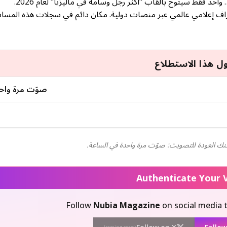
احد فقط سيتوج بألقاب "أكثر رجل وسامة في ماليزيا" لعام 2026.
تراف إعلامي عالمي عبر منصات دولية. مكان دائم في سجلات هذه المسابق
ل هذا الاستطلاع
صوّت مرة واح
كنك العودة للتصويت: صوّت مرة واحدة في الساعة.
Follow
Nubia Magazine
on social media 