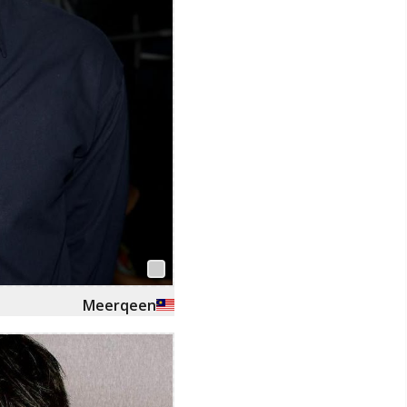
Meerqeen